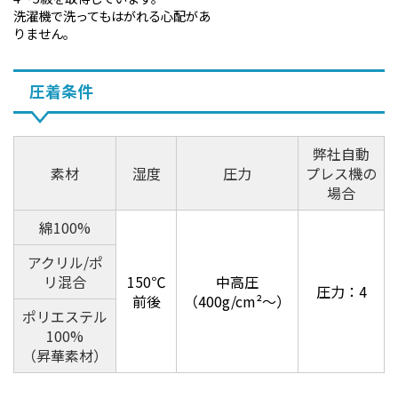
洗濯機で洗ってもはがれる心配があ
りません。
圧着条件
弊社自動
素材
湿度
圧力
プレス機の
場合
綿100%
アクリル/ポ
リ混合
150℃
中高圧
圧力：4
前後
（400g/cm²～）
ポリエステル
100%
（昇華素材）