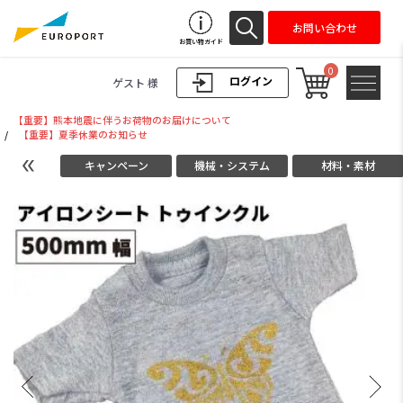
お問い合わせ
お買い物ガイド
0
ログイン
ゲスト 様
【重要】熊本地震に伴うお荷物のお届けについて
/
【重要】夏季休業のお知らせ
キャンペーン
機械・システム
材料・素材