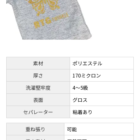
素材
ポリエステル
厚さ
170ミクロン
洗濯堅牢度
4～5級
表面
グロス
セパレーター
粘着あり
重ね張り
可能