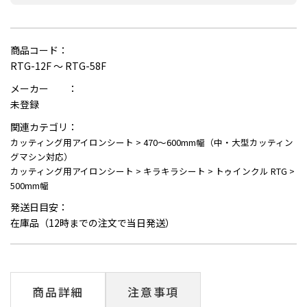
商品コード：
RTG-12F ～ RTG-58F
メーカー ：
未登録
関連カテゴリ：
カッティング用アイロンシート
>
470～600mm幅（中・大型カッティン
グマシン対応）
カッティング用アイロンシート
>
キラキラシート
>
トゥインクル RTG
>
500mm幅
発送日目安：
在庫品（12時までの注文で当日発送）
商品詳細
注意事項