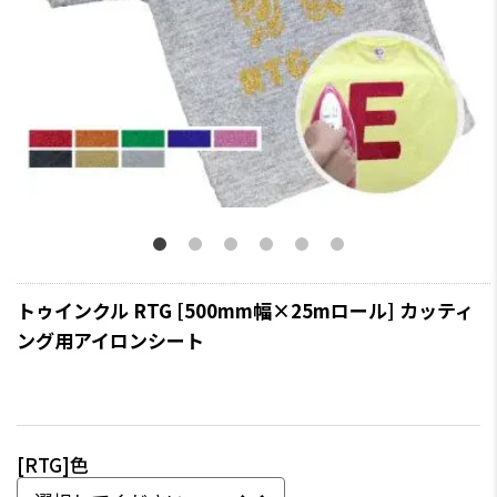
トゥインクル RTG [500mm幅×25mロール] カッティ
ング用アイロンシート
[RTG]色