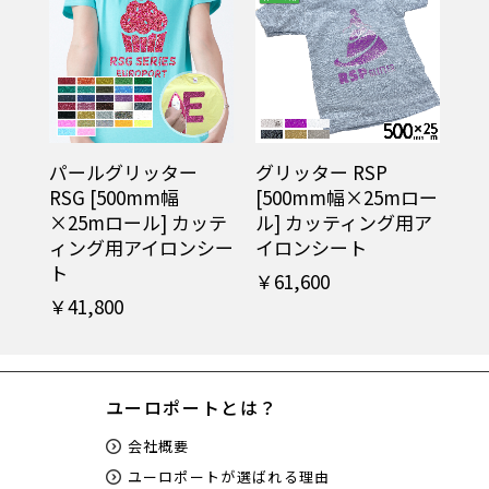
パールグリッター
グリッター RSP
RSG [500mm幅
[500mm幅×25mロー
×25mロール] カッテ
ル] カッティング用ア
ィング用アイロンシー
イロンシート
ト
￥61,600
￥41,800
ユーロポートとは？
会社概要
ユーロポートが選ばれる理由