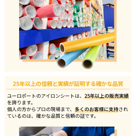
25年以上の信頼と実績が証明する確かな品質
ユーロポートのアイロンシートは、
25年以上の販売実績
を誇ります。
個人の方からプロの現場まで、
多くのお客様に支持
され
ているのは、確かな品質と信頼の証です。