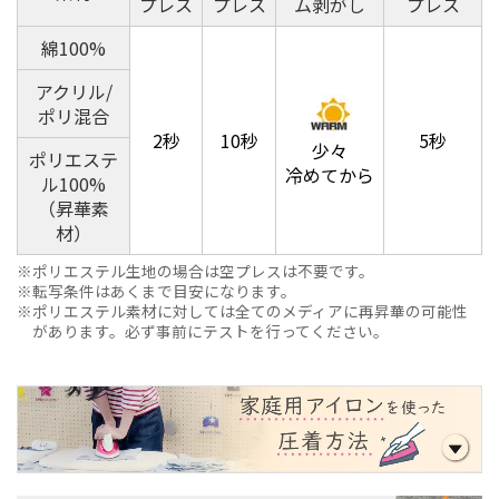
プレス
プレス
ム剥がし
プレス
綿100%
アクリル/
ポリ混合
2秒
10秒
5秒
少々
ポリエステ
冷めてから
ル100%
（昇華素
材）
ポリエステル生地の場合は空プレスは不要です。
転写条件はあくまで目安になります。
ポリエステル素材に対しては全てのメディアに再昇華の可能性
があります。必ず事前にテストを行ってください。