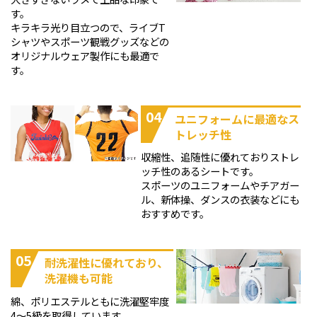
す。
キラキラ光り目立つので、ライブT
シャツやスポーツ観戦グッズなどの
オリジナルウェア製作にも最適で
す。
04
ユニフォームに最適なス
トレッチ性
収縮性、追随性に優れておりストレ
ッチ性のあるシートです。
スポーツのユニフォームやチアガー
ル、新体操、ダンスの衣装などにも
おすすめです。
05
耐洗濯性に優れており、
洗濯機も可能
綿、ポリエステルともに洗濯堅牢度
4～5級を取得しています。