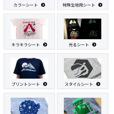
カラーシート
特殊生地用シート
キラキラシート
光るシート
プリントシート
スタイルシート