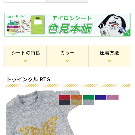
シートの特長
カラー
圧着方法
トゥインクル RTG