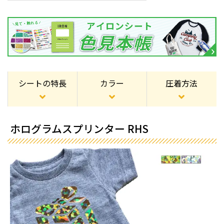
シートの特長
カラー
圧着方法
ホログラムスプリンター RHS