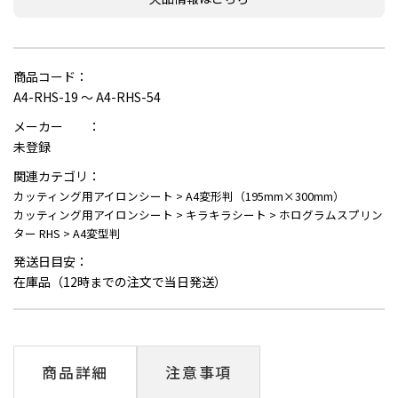
商品コード：
A4-RHS-19 ～ A4-RHS-54
メーカー ：
未登録
関連カテゴリ：
カッティング用アイロンシート
>
A4変形判（195mm×300mm）
カッティング用アイロンシート
>
キラキラシート
>
ホログラムスプリン
ター RHS
>
A4変型判
発送日目安：
在庫品（12時までの注文で当日発送）
商品詳細
注意事項