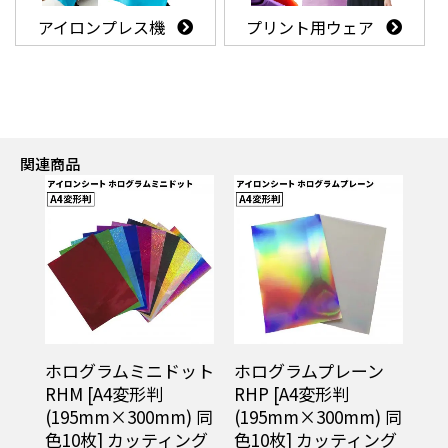
アイロンプレス機
プリント用ウェア
関連商品
ホログラムミニドット
ホログラムプレーン
RHM [A4変形判
RHP [A4変形判
(195mm×300mm) 同
(195mm×300mm) 同
色10枚] カッティング
色10枚] カッティング