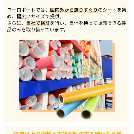
ユーロポートでは、
国内外から選りすぐり
のシートを集
め、幅広いサイズで提供。
さらに、
自社で検証
を行い、自信を持って販売できる製
品のみを取り扱っています。
25年以上の信頼と実績が証明する確かな品質