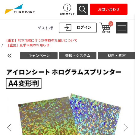
お問い合わせ
お買い物ガイド
0
ログイン
ゲスト 様
【重要】熊本地震に伴うお荷物のお届けについて
/
【重要】夏季休業のお知らせ
キャンペーン
機械・システム
材料・素材