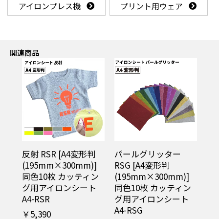
アイロンプレス機
プリント用ウェア
関連商品
反射 RSR [A4変形判
パールグリッター
(195mm×300mm)]
RSG [A4変形判
同色10枚 カッティン
(195mm×300mm)]
グ用アイロンシート
同色10枚 カッティン
A4-RSR
グ用アイロンシート
A4-RSG
￥5,390