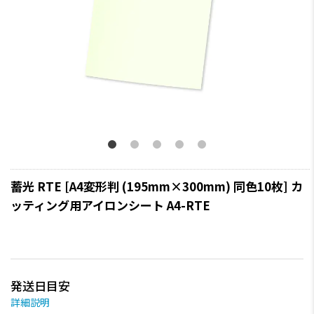
蓄光 RTE [A4変形判 (195mm×300mm) 同色10枚] カ
ッティング用アイロンシート A4-RTE
発送日目安
詳細説明