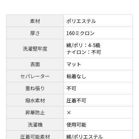
素材
ポリエステル
厚さ
160ミクロン
綿/ポリ：4-5級
洗濯堅牢度
ナイロン：不可
表面
マット
セパレーター
粘着なし
重ね張り
不可
撥水素材
圧着不可
昇華防止
×
洗濯機
使用可能
圧着可能素材
綿/ポリエステル