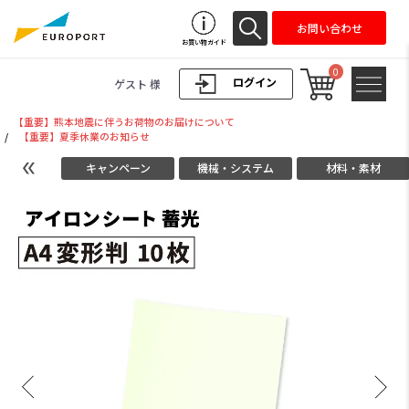
お問い合わせ
お買い物ガイド
0
ログイン
ゲスト 様
【重要】熊本地震に伴うお荷物のお届けについて
/
【重要】夏季休業のお知らせ
キャンペーン
機械・システム
材料・素材