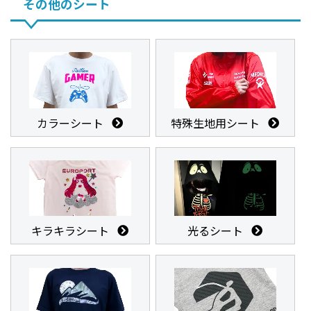
その他のシート
カラーシート
特殊生地用シート
キラキラシート
光るシート