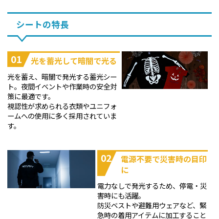
シートの特長
01
光を蓄光して暗闇で光る
光を蓄え、暗闇で発光する蓄光シー
ト。夜間イベントや作業時の安全対
策に最適です。
視認性が求められる衣類やユニフォ
ームへの使用に多く採用されていま
す。
02
電源不要で災害時の目印
に
電力なしで発光するため、停電・災
害時にも活躍。
防災ベストや避難用ウェアなど、緊
急時の着用アイテムに加工すること