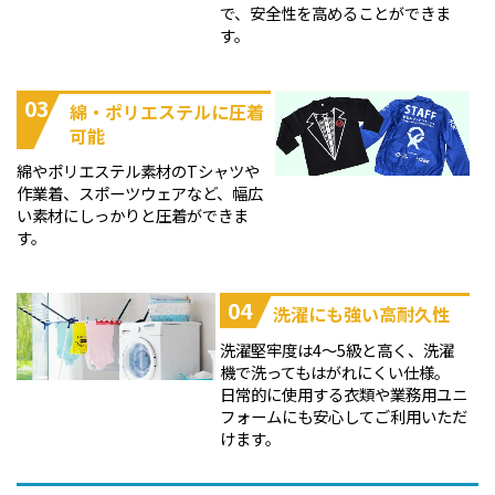
で、安全性を高めることができま
す。
03
綿・ポリエステルに圧着
可能
綿やポリエステル素材のTシャツや
作業着、スポーツウェアなど、幅広
い素材にしっかりと圧着ができま
す。
04
洗濯にも強い高耐久性
洗濯堅牢度は4～5級と高く、洗濯
機で洗ってもはがれにくい仕様。
日常的に使用する衣類や業務用ユニ
フォームにも安心してご利用いただ
けます。