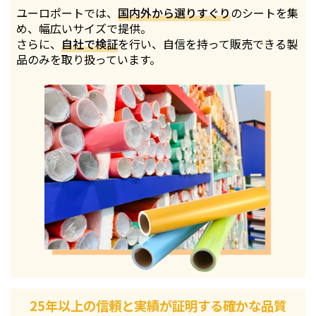
ユーロポートでは、
国内外から選りすぐり
のシートを集
め、幅広いサイズで提供。
さらに、
自社で検証
を行い、自信を持って販売できる製
品のみを取り扱っています。
25年以上の信頼と実績が証明する確かな品質