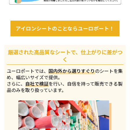
アイロンシートのことならユーロポート！
厳選された高品質なシートで、仕上がりに差がつ
く
ユーロポートでは、
国内外から選りすぐり
のシートを集
め、幅広いサイズで提供。
さらに、
自社で検証
を行い、自信を持って販売できる製
品のみを取り扱っています。