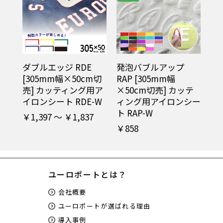
ダブルエッジ RDE
発泡バブルアップ
[305mm幅×50cm切
RAP [305mm幅
売] カッティング用ア
×50cm切売] カッテ
イロンシート RDE-W
ィング用アイロンシー
ト RAP-W
￥1,397 ～ ￥1,837
￥858
ユーロポートとは？
会社概要
ユーロポートが選ばれる理由
導入事例