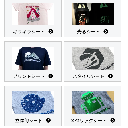
キラキラシート
光るシート
プリントシート
スタイルシート
立体的シート
メタリックシート