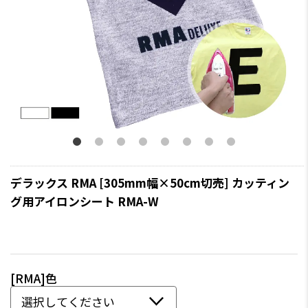
デラックス RMA [305mm幅×50cm切売] カッティン
グ用アイロンシート RMA-W
[RMA]色