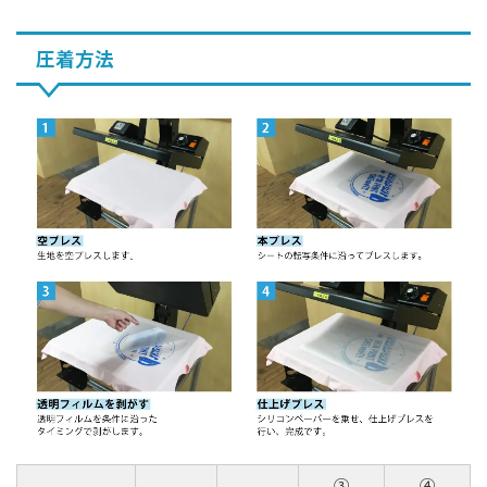
圧着方法
③
④