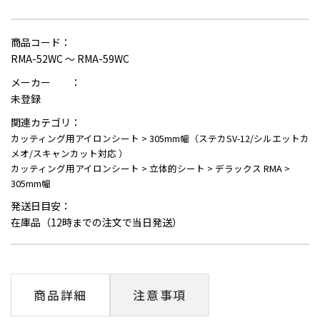
商品コード：
RMA-52WC ～ RMA-59WC
メーカー ：
未登録
関連カテゴリ：
カッティング用アイロンシート
>
305mm幅（ステカSV-12/シルエットカ
メオ/スキャンカット対応 ）
カッティング用アイロンシート
>
立体的シート
>
デラックス RMA
>
305mm幅
発送日目安：
在庫品（12時までの注文で当日発送）
商品詳細
注意事項