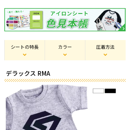
シートの特長
カラー
圧着方法
デラックス RMA