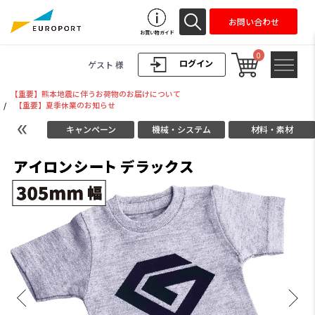
お問い合わせ
お買い物ガイド
0
ログイン
ゲスト 様
【重要】熊本地震に伴うお荷物のお届けについて
/
【重要】夏季休業のお知らせ
キャンペーン
機械・システム
材料・素材