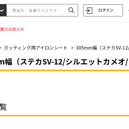
ログイン
業のお知らせ
>
カッティング用アイロンシート
>
305mm幅（ステカSV-
mm幅（ステカSV-12/シルエットカメオ
覧