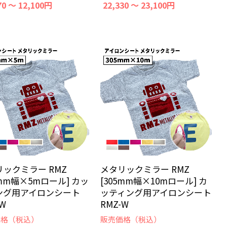
70 ～ 12,100円
22,330 ～ 23,100円
リックミラー RMZ
メタリックミラー RMZ
5mm幅×5mロール] カッ
[305mm幅×10mロール] カ
ング用アイロンシート
ッティング用アイロンシート
-W
RMZ-W
価格（税込）
販売価格（税込）