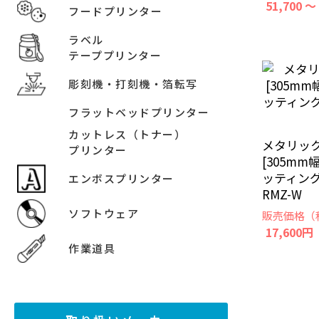
51,700 ～
フードプリンター
ラベル
テーププリンター
彫刻機・打刻機・箔転写
フラットベッドプリンター
カットレス（トナー）
メタリック
プリンター
[305mm
ッティン
エンボスプリンター
RMZ-W
ソフトウェア
販売価格（
17,600円
作業道具