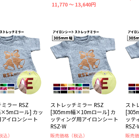
11,770 ～ 13,640円
ミラー RSZ
ストレッチミラー RSZ
ストレ
幅×5mロール] カッ
[305mm幅×10mロール] カ
[30
用アイロンシート
ッティング用アイロンシート
ッテ
RSZ-W
RSZ-
税込）
販売価格（税込）
販売