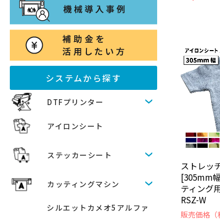
システムから探す
DTFプリンター
アイロンシート
ステッカーシート
ストレッチ
[305mm
カッティングマシン
ティング
RSZ-W
シルエットカメオ5アルファ
販売価格（