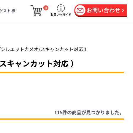
0
ゲスト 様
お買い物ガイド
12/シルエットカメオ/スキャンカット対応 ）
/スキャンカット対応 ）
115件
の商品が見つかりました。