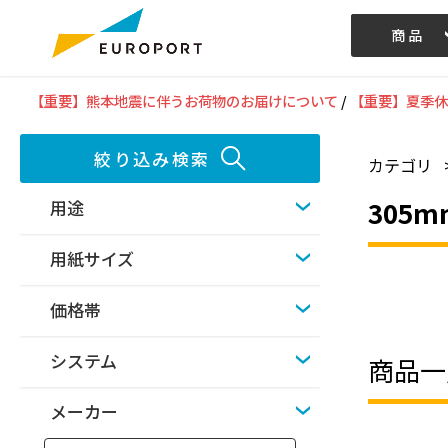
商品
記事/動画
【重要】熊本地震に伴うお荷物のお届けについて
/
【重要】夏季休
絞り込み検索
カテゴリ
305
用途
用紙サイズ
価格帯
システム
商品一
メーカー