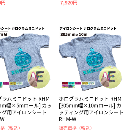
0円
7,920円
グラムミニドット RHM
ホログラムミニドット RHM
5mm幅×5mロール] カッ
[305mm幅×10mロール] カ
ング用アイロンシート
ッティング用アイロンシート
-W
RHM-W
価格（税込）
販売価格（税込）