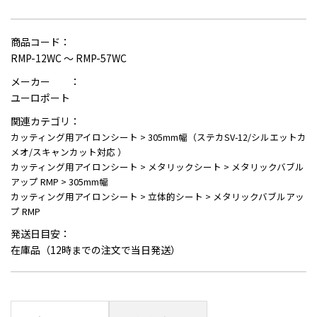
商品コード：
RMP-12WC ～ RMP-57WC
メーカー ：
ユーロポート
関連カテゴリ：
カッティング用アイロンシート
>
305mm幅（ステカSV-12/シルエットカ
メオ/スキャンカット対応 ）
カッティング用アイロンシート
>
メタリックシート
>
メタリックバブル
アップ RMP
>
305mm幅
カッティング用アイロンシート
>
立体的シート
>
メタリックバブルアッ
プ RMP
発送日目安：
在庫品（12時までの注文で当日発送）