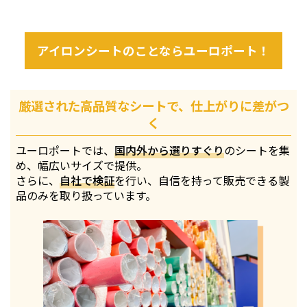
アイロンシートのことならユーロポート！
厳選された高品質なシートで、仕上がりに差がつ
く
ユーロポートでは、
国内外から選りすぐり
のシートを集
め、幅広いサイズで提供。
さらに、
自社で検証
を行い、自信を持って販売できる製
品のみを取り扱っています。