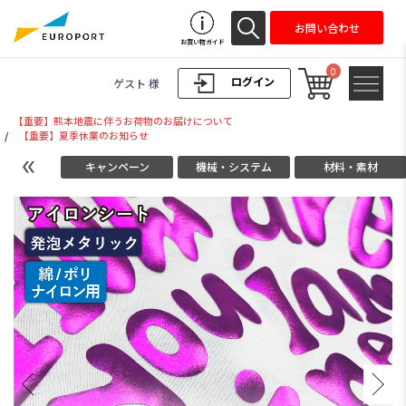
お問い合わせ
お買い物ガイド
0
ログイン
ゲスト 様
【重要】熊本地震に伴うお荷物のお届けについて
/
【重要】夏季休業のお知らせ
キャンペーン
機械・システム
材料・素材