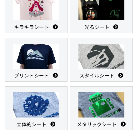
キラキラシート
光るシート
プリントシート
スタイルシート
立体的シート
メタリックシート