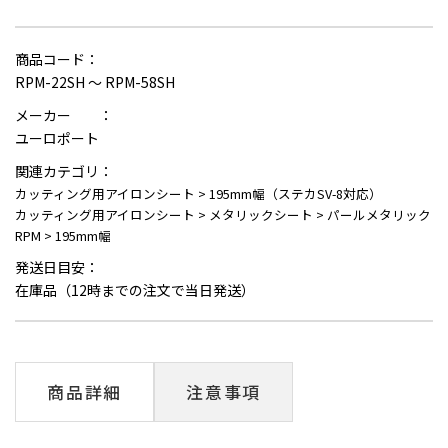
商品コード：
RPM-22SH ～ RPM-58SH
メーカー ：
ユーロポート
関連カテゴリ：
カッティング用アイロンシート
>
195mm幅（ステカSV-8対応）
カッティング用アイロンシート
>
メタリックシート
>
パールメタリック
RPM
>
195mm幅
発送日目安：
在庫品（12時までの注文で当日発送）
商品詳細
注意事項