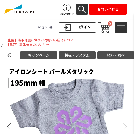
お問い合わせ
お買い物ガイド
0
ログイン
ゲスト 様
【重要】熊本地震に伴うお荷物のお届けについて
/
【重要】夏季休業のお知らせ
キャンペーン
機械・システム
材料・素材