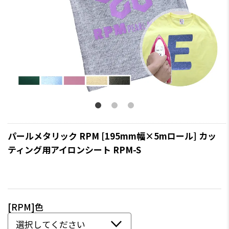
パールメタリック RPM [195mm幅×5mロール] カッ
ティング用アイロンシート RPM-S
[RPM]色