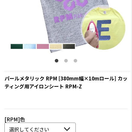
パールメタリック RPM [380mm幅×10mロール] カッ
ティング用アイロンシート RPM-Z
[RPM]色