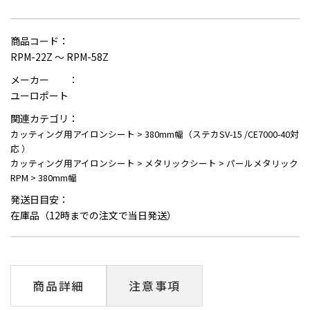
商品コード：
RPM-22Z ～ RPM-58Z
メーカー ：
ユーロポート
関連カテゴリ：
カッティング用アイロンシート
>
380mm幅（ステカSV-15 /CE7000-40対
応 ）
カッティング用アイロンシート
>
メタリックシート
>
パールメタリック
RPM
>
380mm幅
発送日目安：
在庫品（12時までの注文で当日発送）
商品詳細
注意事項