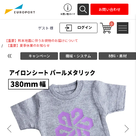
お問い合わせ
お買い物ガイド
0
ログイン
ゲスト 様
【重要】熊本地震に伴うお荷物のお届けについて
/
【重要】夏季休業のお知らせ
キャンペーン
機械・システム
材料・素材