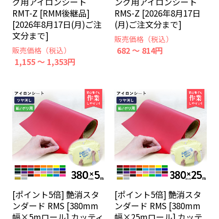
グ用アイロンシート
ング用アイロンシート
RMT-Z [RMM後継品]
RMS-Z [2026年8月17日
[2026年8月17日(月)ご注
(月)ご注文分まで]
文分まで]
販売価格（税込）
682 ～ 814円
販売価格（税込）
1,155 ～ 1,353円
[ポイント5倍] 艶消スタ
[ポイント5倍] 艶消スタ
ンダード RMS [380mm
ンダード RMS [380mm
幅×5mロール] カッティ
幅×25mロール] カッテ