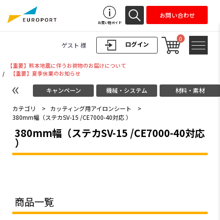
お問い合わせ
お買い物ガイド
0
ログイン
ゲスト 様
【重要】熊本地震に伴うお荷物のお届けについて
/
【重要】夏季休業のお知らせ
キャンペーン
機械・システム
材料・素材
カテゴリ
>
カッティング用アイロンシート
>
380mm幅（ステカSV-15 /CE7000-40対応 ）
380mm幅（ステカSV-15 /CE7000-40対応
）
商品一覧