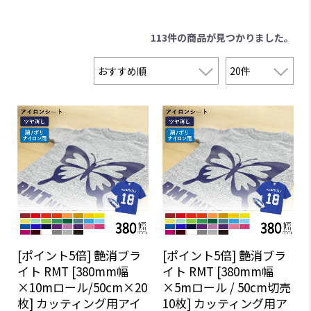
113件
の商品が見つかりました。
[ポイント5倍] 艶消ブラ
[ポイント5倍] 艶消ブラ
イト RMT [380mm幅
イト RMT [380mm幅
×10mロール/50cm×20
×5mロール / 50cm切売
枚] カッティング用アイ
10枚] カッティング用ア