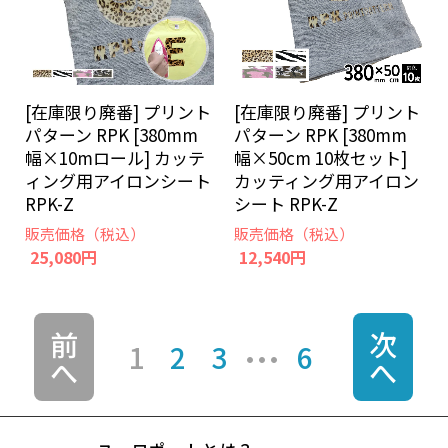
[在庫限り廃番] プリント
[在庫限り廃番] プリント
パターン RPK [380mm
パターン RPK [380mm
幅×10mロール] カッテ
幅×50cm 10枚セット]
ィング用アイロンシート
カッティング用アイロン
RPK-Z
シート RPK-Z
販売価格（税込）
販売価格（税込）
25,080円
12,540円
前
次
1
2
3
6
へ
へ