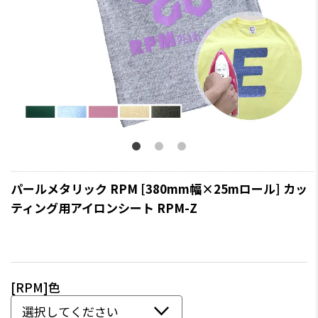
パールメタリック RPM [380mm幅×25mロール] カッ
ティング用アイロンシート RPM-Z
[RPM]色