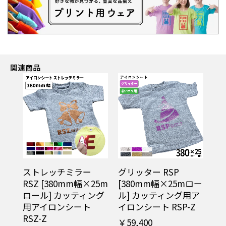
関連商品
ストレッチミラー
グリッター RSP
RSZ [380mm幅×25m
[380mm幅×25mロー
ロール] カッティング
ル] カッティング用ア
用アイロンシート
イロンシート RSP-Z
RSZ-Z
￥59,400