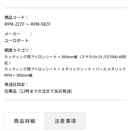
商品コード：
RPM-22ZF ～ RPM-58ZF
メーカー ：
ユーロポート
関連カテゴリ：
カッティング用アイロンシート
>
380mm幅（ステカSV-15 /CE7000-40対
応 ）
カッティング用アイロンシート
>
メタリックシート
>
パールメタリック
RPM
>
380mm幅
発送日目安：
在庫品（12時までの注文で当日発送）
商品詳細
注意事項