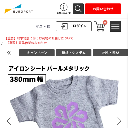
お問い合わせ
お買い物ガイド
0
ログイン
ゲスト 様
【重要】熊本地震に伴うお荷物のお届けについて
/
【重要】夏季休業のお知らせ
キャンペーン
機械・システム
材料・素材