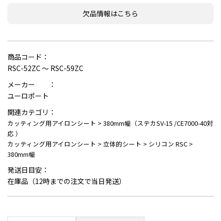
欠品情報はこちら
商品コード：
RSC-52ZC ～ RSC-59ZC
メーカー ：
ユーロポート
関連カテゴリ：
カッティング用アイロンシート
>
380mm幅（ステカSV-15 /CE7000-40対
応 ）
カッティング用アイロンシート
>
立体的シート
>
シリコン RSC
>
380mm幅
発送日目安：
在庫品（12時までの注文で当日発送）