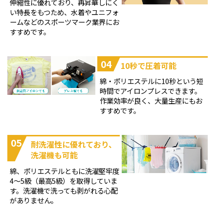
伸縮性に優れており、再昇華しにく
い特長をもつため、水着やユニフォ
ームなどのスポーツマーク業界にお
すすめです。
04
10秒で圧着可能
綿・ポリエステルに10秒という短
時間でアイロンプレスできます。
作業効率が良く、大量生産にもお
すすめです。
05
耐洗濯性に優れており、
洗濯機も可能
綿、ポリエステルともに洗濯堅牢度
4～5級（最高5級）を取得していま
す。洗濯機で洗っても剥がれる心配
がありません。