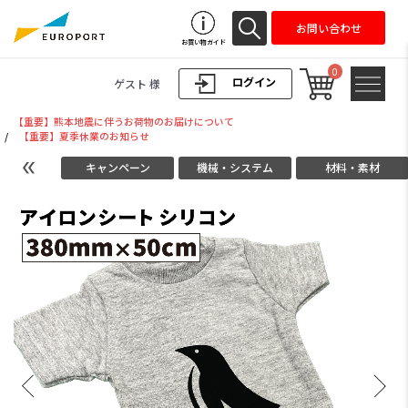
お問い合わせ
お買い物ガイド
0
ログイン
ゲスト 様
【重要】熊本地震に伴うお荷物のお届けについて
/
【重要】夏季休業のお知らせ
キャンペーン
機械・システム
材料・素材