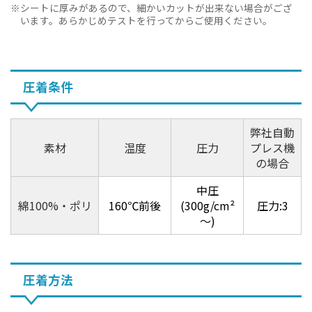
シートに厚みがあるので、細かいカットが出来ない場合がござ
います。あらかじめテストを行ってからご使用ください。
圧着条件
弊社自動
素材
温度
圧力
プレス機
の場合
中圧
綿100%・ポリ
160℃前後
(300g/cm²
圧力:3
～)
圧着方法