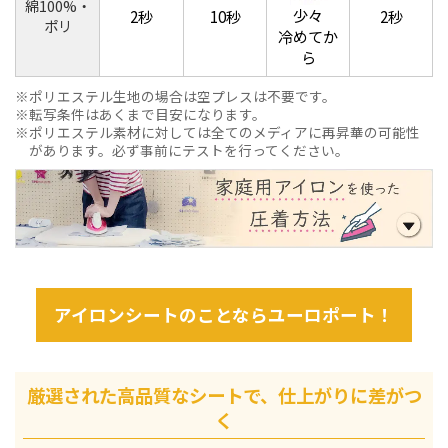
綿100%・
少々
2秒
10秒
2秒
ポリ
冷めてか
ら
ポリエステル生地の場合は空プレスは不要です。
転写条件はあくまで目安になります。
ポリエステル素材に対しては全てのメディアに再昇華の可能性
があります。必ず事前にテストを行ってください。
アイロンシートのことならユーロポート！
厳選された高品質なシートで、仕上がりに差がつ
く