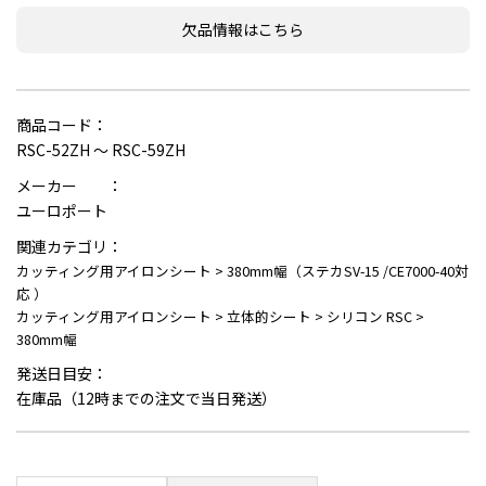
欠品情報はこちら
商品コード：
RSC-52ZH ～ RSC-59ZH
メーカー ：
ユーロポート
関連カテゴリ：
カッティング用アイロンシート
>
380mm幅（ステカSV-15 /CE7000-40対
応 ）
カッティング用アイロンシート
>
立体的シート
>
シリコン RSC
>
380mm幅
発送日目安：
在庫品（12時までの注文で当日発送）