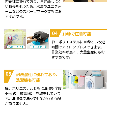
伸縮性に優れており、再昇華しにく
い特長をもつため、水着やユニフォ
ームなどのスポーツマーク業界にお
すすめです。
04
10秒で圧着可能
綿・ポリエステルに10秒という短
時間でアイロンプレスできます。
作業効率が良く、大量生産にもお
すすめです。
05
耐洗濯性に優れており、
洗濯機も可能
綿、ポリエステルともに洗濯堅牢度
4～5級（最高5級）を取得していま
す。洗濯機で洗っても剥がれる心配
がありません。