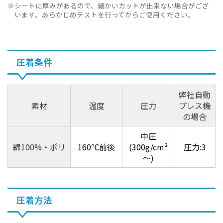
シートに厚みがあるので、細かいカットが出来ない場合がござ
います。あらかじめテストを行ってからご使用ください。
圧着条件
弊社自動
素材
温度
圧力
プレス機
の場合
中圧
綿100%・ポリ
160℃前後
(300g/cm²
圧力:3
～)
圧着方法