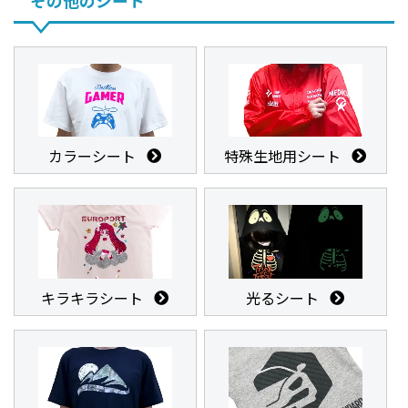
その他のシート
カラーシート
特殊生地用シート
キラキラシート
光るシート