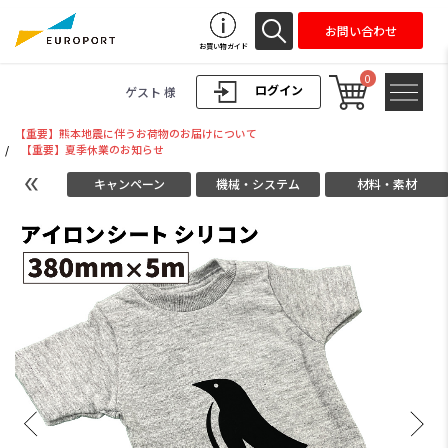
お問い合わせ
お買い物ガイド
0
ログイン
ゲスト 様
【重要】熊本地震に伴うお荷物のお届けについて
/
【重要】夏季休業のお知らせ
キャンペーン
機械・システム
材料・素材