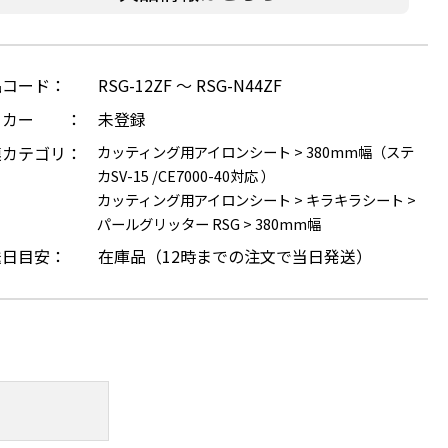
品コード：
RSG-12ZF ～ RSG-N44ZF
ーカー ：
未登録
連カテゴリ：
カッティング用アイロンシート
>
380mm幅（ステ
カSV-15 /CE7000-40対応 ）
カッティング用アイロンシート
>
キラキラシート
>
パールグリッター RSG
>
380mm幅
送日目安：
在庫品（12時までの注文で当日発送）