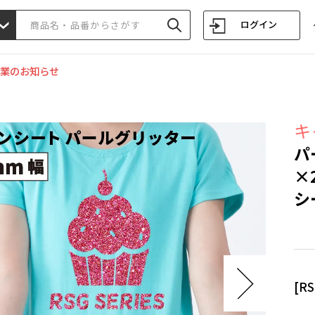
ログイン
業のお知らせ
キ
パ
×
シ
[R