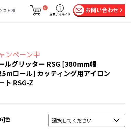
0
ゲスト 様
お買い物ガイド
ャンペーン中
ールグリッター RSG [380mm幅
25mロール] カッティング用アイロン
ート RSG-Z
SG]色