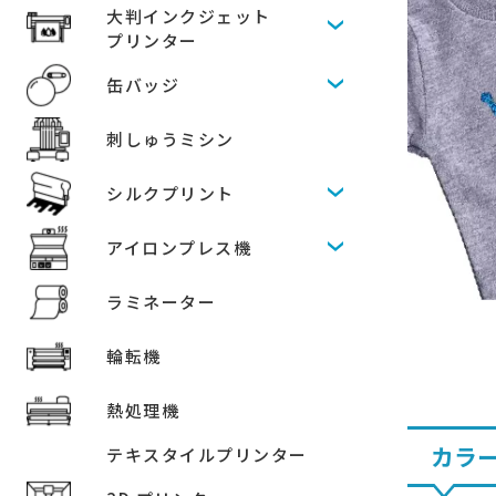
大判インクジェット
プリンター
缶バッジ
刺しゅうミシン
シルクプリント
アイロンプレス機
ラミネーター
輪転機
熱処理機
カラ
テキスタイルプリンター