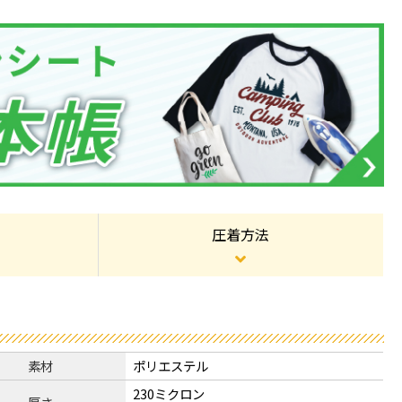
圧着方法
素材
ポリエステル
230ミクロン