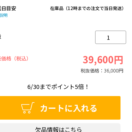
送日目安
在庫品（12時までの注文で当日発送）
説明
量
39,600円
売価格（税込）
税抜価格：
36,000円
6/30までポイント5倍！
カートに入れる
欠品情報はこちら