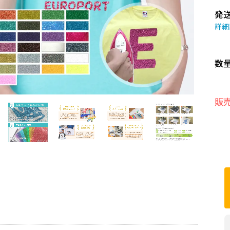
発
詳細
数
販