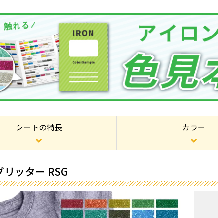
シートの特長
カラー
リッター RSG