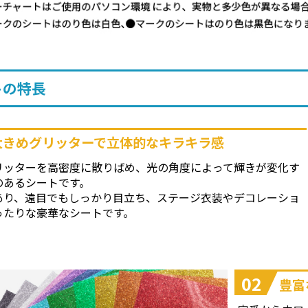
トの特長
大きめグリッターで立体的なキラキラ感
リッターを高密度に散りばめ、光の角度によって輝きが変化す
のあるシートです。
あり、遠目でもしっかり目立ち、ステージ衣装やデコレーショ
ったりな豪華なシートです。
02
豊富