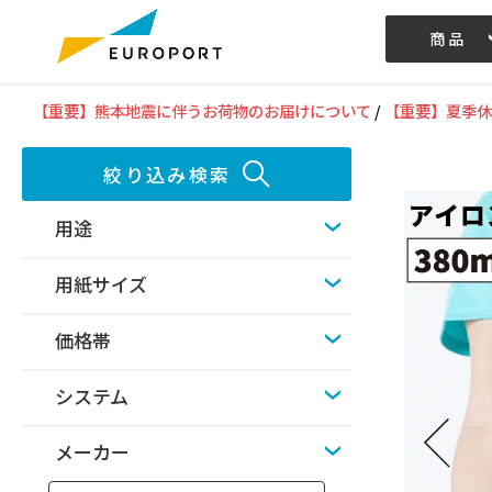
商品
記事/動画
【重要】熊本地震に伴うお荷物のお届けについて
/
【重要】夏季休
絞り込み検索
用途
用紙サイズ
価格帯
システム
メーカー