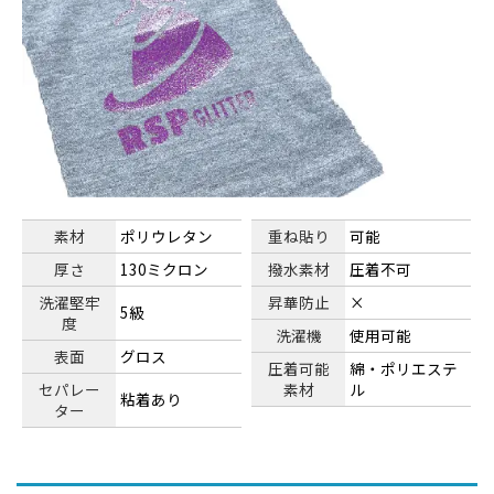
素材
ポリウレタン
重ね貼り
可能
厚さ
130ミクロン
撥水素材
圧着不可
洗濯堅牢
昇華防止
×
5級
度
洗濯機
使用可能
表面
グロス
圧着可能
綿・ポリエステ
セパレー
素材
ル
粘着あり
ター