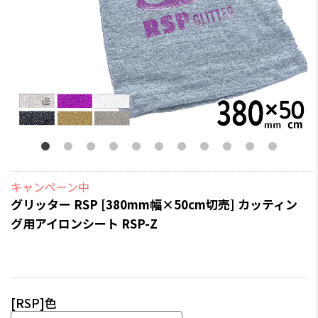
キャンペーン中
グリッター RSP [380mm幅×50cm切売] カッティン
グ用アイロンシート RSP-Z
[RSP]色