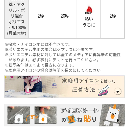
綿・アク
リル・ポ
2秒
20秒
2秒
リ混合
熱い
ポリエス
うちに
テル100%
(昇華素材)
撥水・ナイロン地には不向きです。
ポリエステル生地の場合は空プレスは不要です。
ポリエステル素材に対しては全てのメディアに再昇華の可能性
があります。必ず事前にテストを行ってください。
転写条件はあくまで目安になります。
家庭用アイロンの場合は時間を長めにしてください。