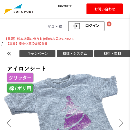
お買い物ガイド
お問い合わせ
0
ログイン
ゲスト 様
【重要】熊本地震に伴うお荷物のお届けについて
/
【重要】夏季休業のお知らせ
キャンペーン
機械・システム
材料・素材