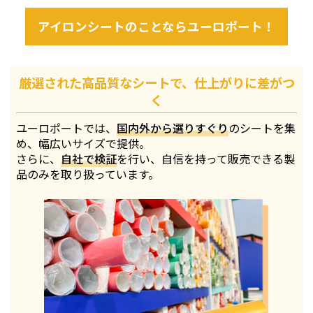
アイロンシートのことならユーロポート！
厳選された高品質なシートで、仕上がりに差がつ
く
ユーロポートでは、
国内外から選りすぐり
のシートを集
め、幅広いサイズで提供。
さらに、
自社で検証
を行い、自信を持って販売できる製
品のみを取り扱っています。