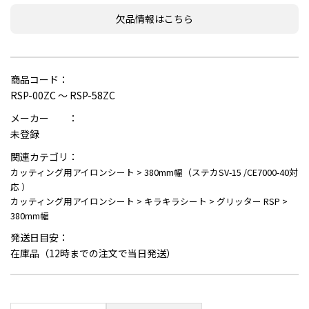
欠品情報はこちら
商品コード：
RSP-00ZC ～ RSP-58ZC
メーカー ：
未登録
関連カテゴリ：
カッティング用アイロンシート
>
380mm幅（ステカSV-15 /CE7000-40対
応 ）
カッティング用アイロンシート
>
キラキラシート
>
グリッター RSP
>
380mm幅
発送日目安：
在庫品（12時までの注文で当日発送）