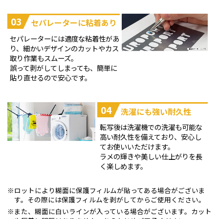
03
セパレーターに粘着あり
セパレーターには適度な粘着性があ
り、細かいデザインのカットやカス
取り作業もスムーズ。
誤って剥がしてしまっても、簡単に
貼り直せるので安心です。
04
洗濯にも強い耐久性
転写後は洗濯機での洗濯も可能な
高い耐久性を備えており、安心し
てお使いいただけます。
ラメの輝きや美しい仕上がりを長
く楽しめます。
ロットにより糊面に保護フィルムが貼ってある場合がございま
す。その際には保護フィルムを剥がしてからご使用ください。
また、糊面に白いラインが入っている場合がございます。カット