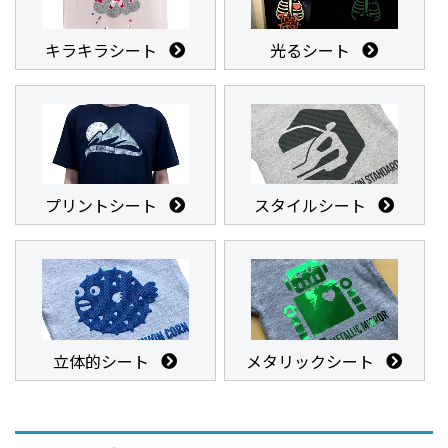
キラキラシート
光るシート
プリントシート
スタイルシート
立体的シート
メタリックシート