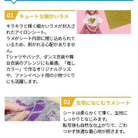
01
キュートな細かいラメ
キラキラと輝く細かいラメが封入さ
れたアイロンシート。
ラメがシート内部に閉じ込められて
いるため、剥がれる心配がありませ
ん。
Tシャツやバッグ、ダンス衣装や舞
台衣装のアレンジにも最適。「推し
カラー」で作るオリジナルグッズ
や、ファンイベント用の小物づくり
にも活躍します。
02
生地になじむラメシート
シートは柔らかくて薄く、生地に
しっかりとなじみます。
転写後も自然な仕上がりで、ごわ
つかず快適な着心地が続きます。