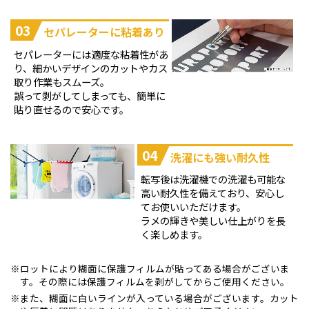
03
セパレーターに粘着あり
セパレーターには適度な粘着性があ
り、細かいデザインのカットやカス
取り作業もスムーズ。
誤って剥がしてしまっても、簡単に
貼り直せるので安心です。
04
洗濯にも強い耐久性
転写後は洗濯機での洗濯も可能な
高い耐久性を備えており、安心し
てお使いいただけます。
ラメの輝きや美しい仕上がりを長
く楽しめます。
ロットにより糊面に保護フィルムが貼ってある場合がございま
す。その際には保護フィルムを剥がしてからご使用ください。
また、糊面に白いラインが入っている場合がございます。カット