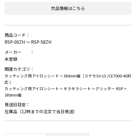
欠品情報はこちら
商品コード：
RSP-00ZH ～ RSP-58ZH
メーカー ：
未登録
関連カテゴリ：
カッティング用アイロンシート
>
380mm幅（ステカSV-15 /CE7000-40対
応 ）
カッティング用アイロンシート
>
キラキラシート
>
グリッター RSP
>
380mm幅
発送日目安：
在庫品（12時までの注文で当日発送）