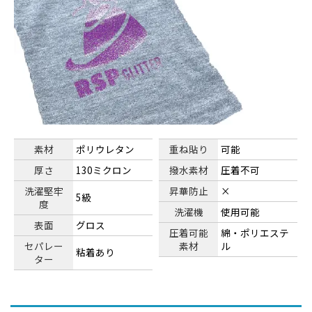
素材
ポリウレタン
重ね貼り
可能
厚さ
130ミクロン
撥水素材
圧着不可
洗濯堅牢
昇華防止
×
5級
度
洗濯機
使用可能
表面
グロス
圧着可能
綿・ポリエステ
セパレー
素材
ル
粘着あり
ター