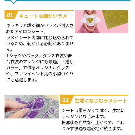
01
キュートな細かいラメ
キラキラと輝く細かいラメが封入さ
れたアイロンシート。
ラメがシート内部に閉じ込められて
いるため、剥がれる心配がありませ
ん。
Tシャツやバッグ、ダンス衣装や舞
台衣装のアレンジにも最適。「推し
カラー」で作るオリジナルグッズ
や、ファンイベント用の小物づくり
にも活躍します。
02
生地になじむラメシート
シートは柔らかくて薄く、生地に
しっかりとなじみます。
転写後も自然な仕上がりで、ごわ
つかず快適な着心地が続きます。