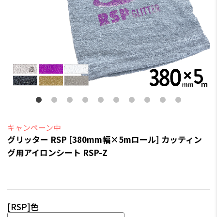
キャンペーン中
グリッター RSP [380mm幅×5mロール] カッティン
グ用アイロンシート RSP-Z
[RSP]色