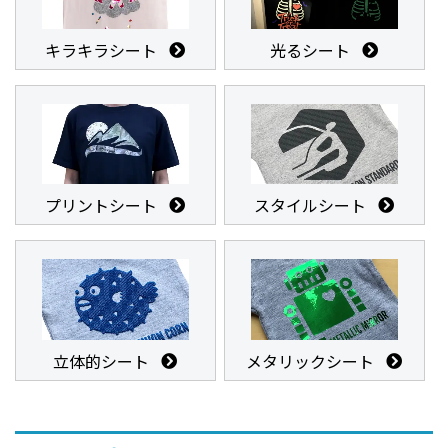
キラキラシート
光るシート
プリントシート
スタイルシート
立体的シート
メタリックシート