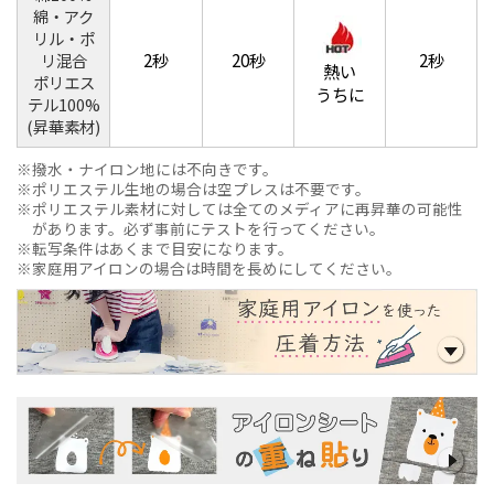
綿・アク
リル・ポ
2秒
20秒
2秒
リ混合
熱い
ポリエス
うちに
テル100%
(昇華素材)
撥水・ナイロン地には不向きです。
ポリエステル生地の場合は空プレスは不要です。
ポリエステル素材に対しては全てのメディアに再昇華の可能性
があります。必ず事前にテストを行ってください。
転写条件はあくまで目安になります。
家庭用アイロンの場合は時間を長めにしてください。