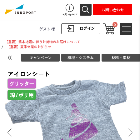
お問い合わせ
お買い物ガイド
0
ログイン
ゲスト 様
【重要】熊本地震に伴うお荷物のお届けについて
/
【重要】夏季休業のお知らせ
キャンペーン
機械・システム
材料・素材