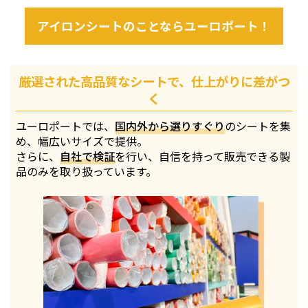
アイロンシートのことならユーロポート！
厳選された高品質なシートで、仕上がりに差がつ
く
ユーロポートでは、
国内外から選りすぐり
のシートを集
め、幅広いサイズで提供。
さらに、
自社で検証
を行い、自信を持って販売できる製
品のみを取り扱っています。