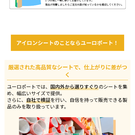
アイロンシートのことならユーロポート！
厳選された高品質なシートで、仕上がりに差がつ
く
ユーロポートでは、
国内外から選りすぐり
のシートを集
め、幅広いサイズで提供。
さらに、
自社で検証
を行い、自信を持って販売できる製
品のみを取り扱っています。