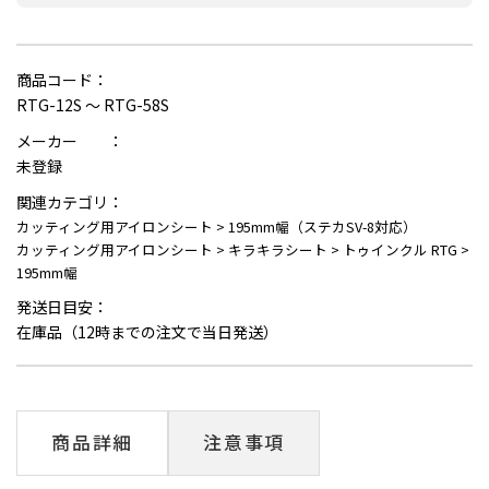
商品コード：
RTG-12S ～ RTG-58S
メーカー ：
未登録
関連カテゴリ：
カッティング用アイロンシート
>
195mm幅（ステカSV-8対応）
カッティング用アイロンシート
>
キラキラシート
>
トゥインクル RTG
>
195mm幅
発送日目安：
在庫品（12時までの注文で当日発送）
商品詳細
注意事項