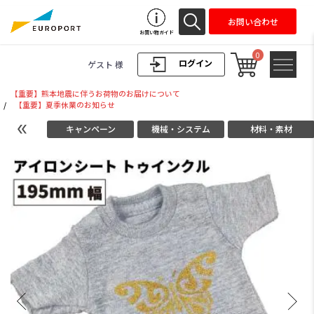
お問い合わせ
お買い物ガイド
0
ログイン
ゲスト 様
【重要】熊本地震に伴うお荷物のお届けについて
/
【重要】夏季休業のお知らせ
キャンペーン
機械・システム
材料・素材