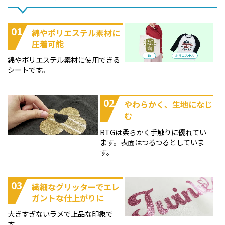
01
綿やポリエステル素材に
圧着可能
綿やポリエステル素材に使用できる
シートです。
02
やわらかく、生地になじ
む
RTGは柔らかく手触りに優れてい
ます。表面はつるつるとしていま
す。
03
繊細なグリッターでエレ
ガントな仕上がりに
大きすぎないラメで上品な印象で
す。