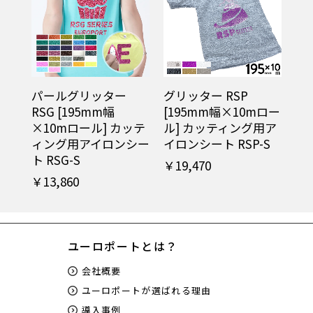
パールグリッター
グリッター RSP
RSG [195mm幅
[195mm幅×10mロー
×10mロール] カッテ
ル] カッティング用ア
ィング用アイロンシー
イロンシート RSP-S
ト RSG-S
￥19,470
￥13,860
ユーロポートとは？
会社概要
ユーロポートが選ばれる理由
導入事例