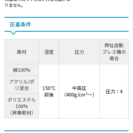
りません。
圧着条件
弊社自動
素材
湿度
圧力
プレス機の
場合
綿100%
アクリル/ポ
リ混合
150℃
中高圧
圧力：4
前後
（400g/cm²～）
ポリエステル
100%
（昇華素材）