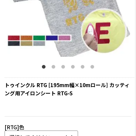
トゥインクル RTG [195mm幅×10mロール] カッティ
ング用アイロンシート RTG-S
[RTG]色