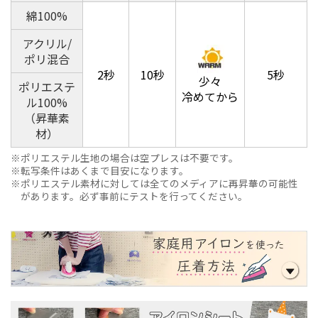
綿100%
アクリル/
ポリ混合
2秒
10秒
5秒
少々
ポリエステ
冷めてから
ル100%
（昇華素
材）
ポリエステル生地の場合は空プレスは不要です。
転写条件はあくまで目安になります。
ポリエステル素材に対しては全てのメディアに再昇華の可能性
があります。必ず事前にテストを行ってください。