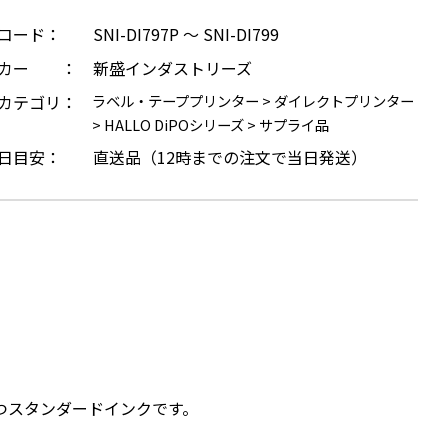
コード：
SNI-DI797P ～ SNI-DI799
ーカー ：
新盛インダストリーズ
カテゴリ：
ラベル・テーププリンター
>
ダイレクトプリンター
>
HALLO DiPOシリーズ
>
サプライ品
日目安：
直送品（12時までの注文で当日発送）
つスタンダードインクです。