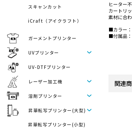
ヒーター
スキャンカット
カートリッ
素材に合わ
iCraft（アイクラフト）
■カラー
■付属品：
ガーメントプリンター
UVプリンター
UV-DTFプリンター
レーザー加工機
関連
溶剤プリンター
昇華転写プリンター(大型)
昇華転写プリンター(小型)