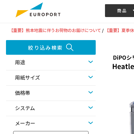
商品
記事/動画
【重要】熊本地震に伴うお荷物のお届けについて
/
【重要】夏季休
絞り込み検索
用途
用紙サイズ
価格帯
システム
メーカー