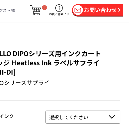
0
ゲスト 様
お買い物ガイド
ALLO DiPOシリーズ用インクカート
ジ Heatless Ink ラベルサプライ
I-DI]
POシリーズサプライ
I]インク