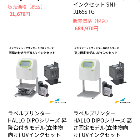
インクセット SNI-
販売価格（税込）
J165STG
21,670円
販売価格（税込）
684,970円
ラベルプリンター
ラベルプリンター
HALLO DiPOシリーズ 昇
HALLO DiPOシリーズ 高
降台付きモデル(立体物
さ固定モデル(立体物向
向け) UVインクセット
け) UVインクセット