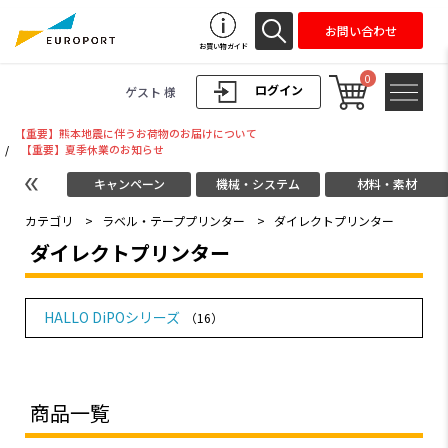
お問い合わせ
お買い物ガイド
0
ログイン
ゲスト 様
【重要】熊本地震に伴うお荷物のお届けについて
/
【重要】夏季休業のお知らせ
キャンペーン
機械・システム
材料・素材
カテゴリ
>
ラベル・テーププリンター
>
ダイレクトプリンター
ダイレクトプリンター
HALLO DiPOシリーズ
（16）
商品一覧