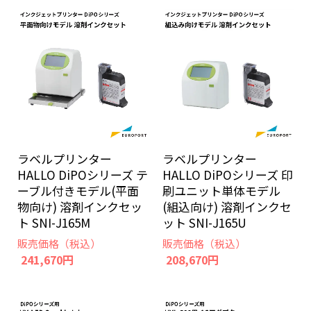
ラベルプリンター
ラベルプリンター
HALLO DiPOシリーズ 印
HALLO DiPOシリーズ テ
刷ユニット単体モデル
ーブル付きモデル(平面
(組込向け) 溶剤インクセ
物向け) 溶剤インクセッ
ット SNI-J165U
ト SNI-J165M
販売価格（税込）
販売価格（税込）
208,670円
241,670円