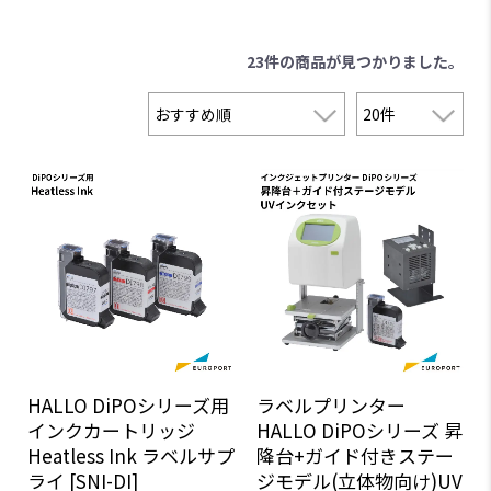
23件
の商品が見つかりました。
ラベルプリンター
HALLO DiPOシリーズ用
HALLO DiPOシリーズ 昇
インクカートリッジ
降台+ガイド付きステー
Heatless Ink ラベルサプ
ジモデル(立体物向け)UV
ライ [SNI-DI]