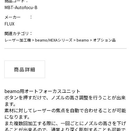
商品コード：
MBT-Autofocu-B
メーカー ：
FLUX
関連カテゴリ：
レーザー加工機
>
beamo/HEXAシリーズ
>
beamo
>
オプション品
商品詳細
beamo用オートフォーカスユニット
ボタンを押すだけで、ノズルの高さ調整を行うことが出来
ます。
素材に対してレーザーの焦点を自動で合わせることが可能
になります。
また複数回加工する際に、一回ごとにノズルの高さを下げ
ることが出来るので、通常より深く彫刻することも可能で