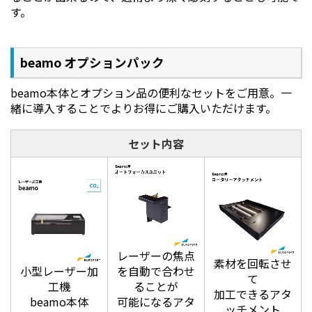
す。
beamo オプションパック
beamo本体とオプション品の便利なセットをご用意。一
緒に導入することでよりお得にご購入いただけます。
セット内容
レーザーの焦点
素材を回転させ
小型レーザー加
を自動で合わせ
て
工機
ることが
加工できるアタ
beamo本体
可能になるアタ
ッチメント