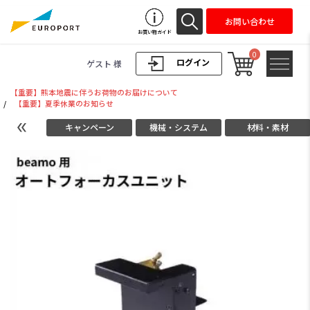
お問い合わせ
お買い物ガイド
0
ログイン
ゲスト 様
【重要】熊本地震に伴うお荷物のお届けについて
/
【重要】夏季休業のお知らせ
キャンペーン
機械・システム
材料・素材