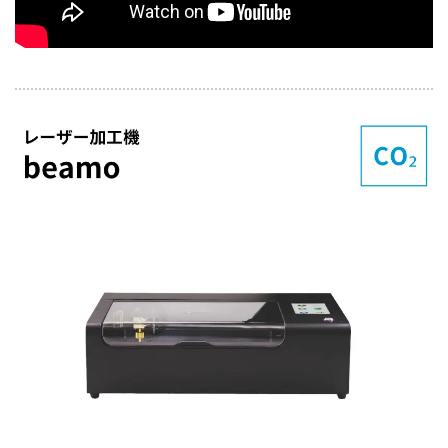
高精細レーザー
beamoで利用しているレーザーは
人の髪よりも細い0.05mmレーザー
です。
1000PDI相当の美しい造形であなた
のデータを加工します。エアーアシ
スト付き。
HDカメラ動画
プリントする前に、カメラで撮影。
プリントしたいモノの上にデザインを合わせれば、思
った通りの場所で彫刻やカットを行うことが出来ます。
シンプルながら非常に便利な機能です!