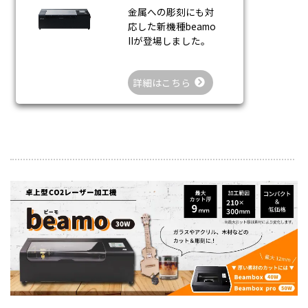
金属への彫刻にも対
応した新機種beamo
IIが登場しました。
詳細はこちら