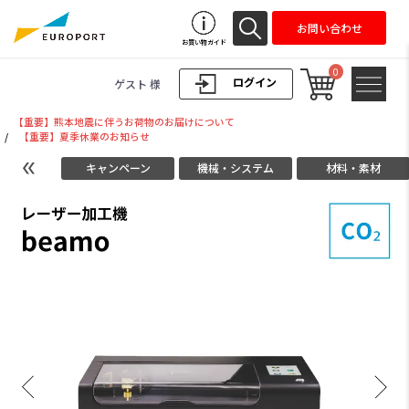
お問い合わせ
お買い物ガイド
0
ログイン
ゲスト 様
【重要】熊本地震に伴うお荷物のお届けについて
/
【重要】夏季休業のお知らせ
キャンペーン
機械・システム
材料・素材