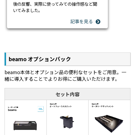
も使って頂けるソフトウェアです。
後の反響、実際に使ってみての操作感など聞
スマホ用アプリを利用すれば、よりレーザーカッター
いてみました。
を身近に感じることが出来ます。スマホで撮影して、
beamoにアップロード。beamoの液晶で位置合わせを
行って、そのままプリント可能!
オリジナルのアイテムを気軽にすぐ作成できます!
詳細はこちら
beamo オプションパック
beamo本体とオプション品の便利なセットをご用意。一
緒に導入することでよりお得にご購入いただけます。
セット内容