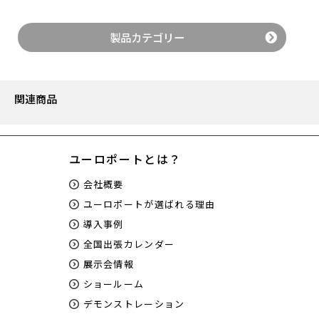
望の排気場所に排気することが出来ます。
室内でのご利用をお考えのお客様はBeamairをご検討く
ださい。
製品カテゴリー
関連商品
ユーロポートとは？
会社概要
作品事例
ユーロポートが選ばれる理由
導入事例
全国出張カレンダー
展示会情報
ショールーム
デモンストレーション