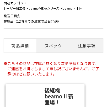
関連カテゴリ：
レーザー加工機
>
beamo/HEXAシリーズ
>
beamo
>
本体
発送日目安：
在庫品（12時までの注文で当日発送）
商品詳細
スペック
注意事項
こちらの商品は在庫が無くなり次第廃番となります。
ご迷惑をお掛けしまして申し訳ございませんが、ご了
承のほどお願いいたします。
後継機
beamo II 新
登場！