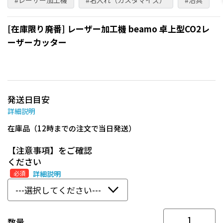
#レーザー加工機
#名入れ（カスタマイズ）
#治具
[在庫限り廃番] レーザー加工機 beamo 卓上型CO2レ
ーザーカッター
発送日目安
詳細説明
在庫品（12時までの注文で当日発送）
【注意事項】をご確認
ください
必須
詳細説明
数量