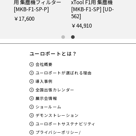
用 集塵機フィルター
xTool F1用 集塵機
[MKB-F1-SP-P]
[MKB-F1-SP] [UD-
562]
￥17,600
￥44,910
ユーロポートとは？
会社概要
ユーロポートが選ばれる理由
導入事例
全国出張カレンダー
展示会情報
ショールーム
デモンストレーション
ユーロポートサステナビリティ
プライバシーポリシー/