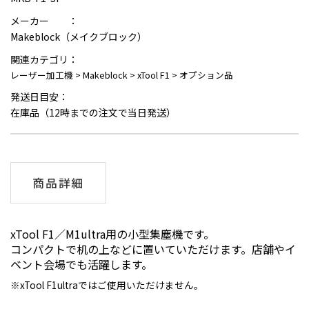
メーカー ：
Makeblock（メイクブロック）
関連カテゴリ：
レーザー加工機
>
Makeblock
>
xTool F1
>
オプション品
発送日目安：
在庫品（12時までの注文で当日発送）
商品詳細
xTool F1／M1ultra用の小型集塵機です。
コンパクトで机の上などに置いていただけます。店舗やイ
ベント会場でも活躍します。
xTool F1ultraではご使用いただけません。