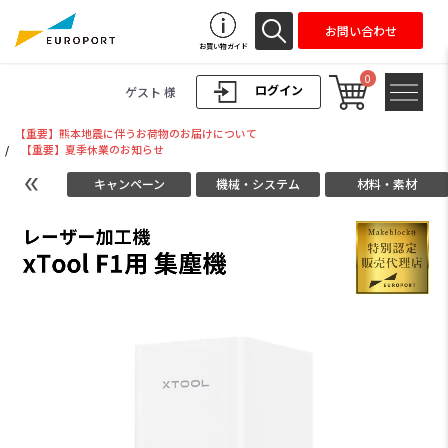
お問い合わせ
お買い物ガイド
0
ログイン
ゲスト 様
【重要】熊本地震に伴うお荷物のお届けについて
/
【重要】夏季休業のお知らせ
キャンペーン
機械・システム
材料・素材