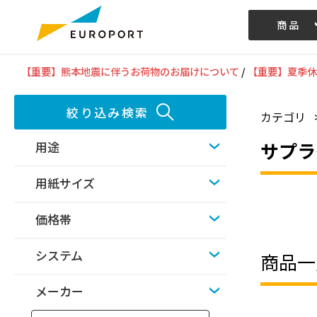
商品
記事/動画
【重要】熊本地震に伴うお荷物のお届けについて
/
【重要】夏季休
絞り込み検索
カテゴリ
サプラ
用途
用紙サイズ
価格帯
システム
商品一
メーカー