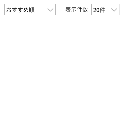
え
表示件数