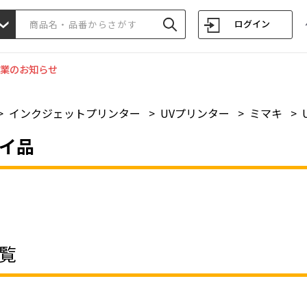
ログイン
業のお知らせ
>
インクジェットプリンター
>
UVプリンター
>
ミマキ
>
イ品
覧