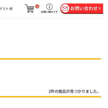
0
ゲスト 様
お買い物ガイド
2件
の商品が見つかりました。