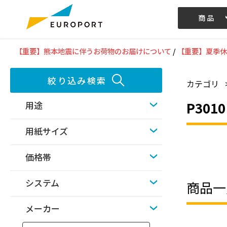
商品
記事/動画
【重要】熊本地震に伴うお荷物のお届けについて
/
【重要】夏季休
絞り込み検索
カテゴリ
P3010
用途
用紙サイズ
価格帯
システム
商品一
メーカー