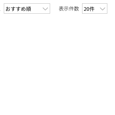
え
表示件数