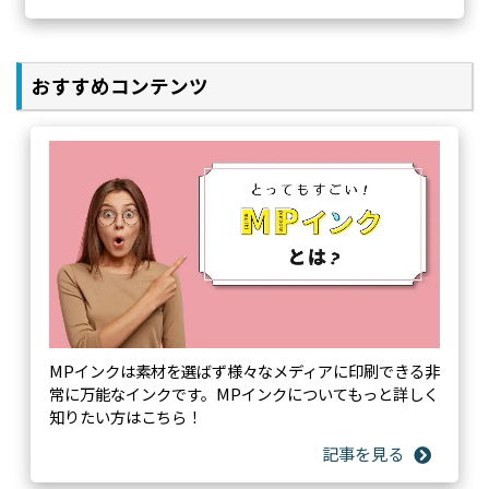
おすすめコンテンツ
MPインクは素材を選ばず様々なメディアに印刷できる非
リアルタイムにプリンタの状況が把握できる
常に万能なインクです。MPインクについてもっと詳しく
知りたい方はこちら！
バリュージェットステータスモニタ(VSM)
ご使用のMUTOHプリンタの状態をパソコンやスマート