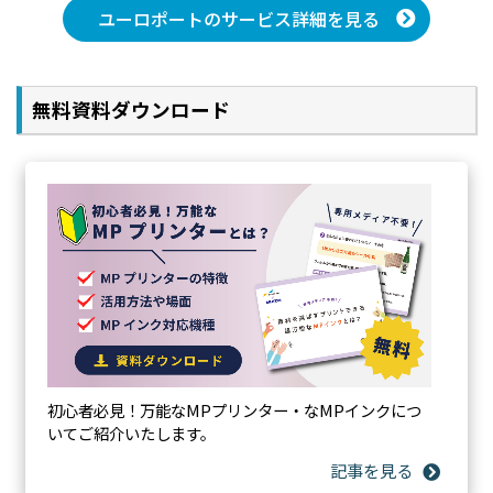
ト）
ユーロポートのサービス詳細を見る
メディア、解像度など印刷条件の違いにより色再現領域は異
なってきます。
無料資料ダウンロード
CMYKインクの色域に比べ、特色インクによる色再現領
域が拡張され、彩度があがっていることがわかります。
特色インクの効果
初心者必見！万能なMPプリンター・なMPインクにつ
いてご紹介いたします。