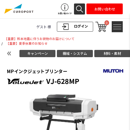
お問い合わせ
お買い物ガイド
0
ログイン
ゲスト 様
【重要】熊本地震に伴うお荷物のお届けについて
/
【重要】夏季休業のお知らせ
キャンペーン
機械・システム
材料・素材