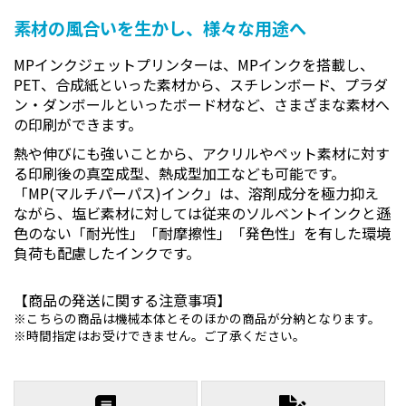
素材の風合いを生かし、様々な用途へ
MPインクジェットプリンターは、MPインクを搭載し、
PET、合成紙といった素材から、スチレンボード、プラダ
ン・ダンボールといったボード材など、さまざまな素材へ
の印刷ができます。
熱や伸びにも強いことから、アクリルやペット素材に対す
る印刷後の真空成型、熱成型加工なども可能です。
「MP(マルチパーパス)インク」は、溶剤成分を極力抑え
ながら、塩ビ素材に対しては従来のソルベントインクと遜
色のない「耐光性」「耐摩擦性」「発色性」を有した環境
負荷も配慮したインクです。
【商品の発送に関する注意事項】
こちらの商品は機械本体とそのほかの商品が分納となります。
時間指定はお受けできません。ご了承ください。