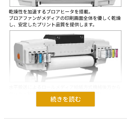
乾燥性を加速するブロアヒータを搭載。
ブロアファンがメディアの印刷画面全体を優しく乾燥
し、安定したプリント品質を提供します。
水平搬送によるロールメディア給紙方式機械後方から
セット・給紙操作で前方へ排紙(基本は外巻)。