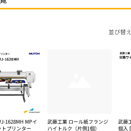
並び替
 VJ-1628MH MPイ
武藤工業 ロール紙フランジ
武藤工
ットプリンター
ハイトルク（片側1個）
個入 [