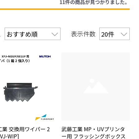
11件
の商品が見つかりました。
え
表示件数
業 交換用ワイパー 2
武藤工業 MP・UVプリンタ
VJ-WIP]
ー用 フラッシングボックス