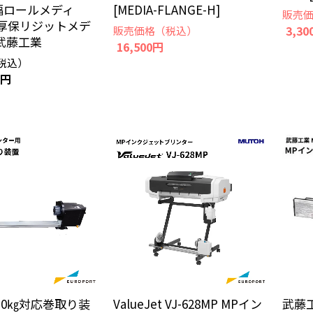
m幅ロールメディ
[MEDIA-FLANGE-H]
販売
m厚保リジットメデ
3,30
販売価格（税込）
武藤工業
16,500円
税込）
0円
10㎏対応巻取り装
ValueJet VJ-628MP MPイン
武藤工