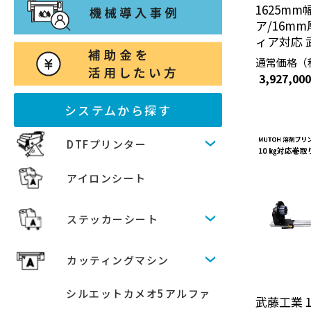
1625m
ア/16m
ィア対応 
通常価格（
3,927,00
システムから探す
DTFプリンター
アイロンシート
ステッカーシート
カッティングマシン
シルエットカメオ5アルファ
武藤工業 