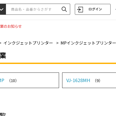
ログイン
業のお知らせ
>
インクジェットプリンター
>
MPインクジェットプリンタ
業
MP
VJ-1628MH
（10）
（9）
覧