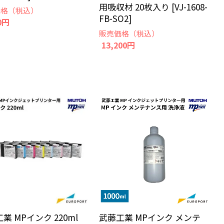
用吸収材 20枚入り [VJ-1608-
価格（税込）
FB-SO2]
0円
販売価格（税込）
13,200円
業 MPインク 220ml
武藤工業 MPインク メンテ