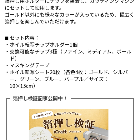
箔押し用ホルダーにチップを装着し、カッティングマシン
にセットして使用します。
ゴールド以外にも様々なカラーが入っているため、幅広く
箔押しを楽しんでいただけます。
セット内容：
ホイル転写チップホルダー1個
交換可能なチップ3種（ファイン、ミディアム、ボール
ド）
マスキングテープ
ホイル転写シート20枚（各色4枚：ゴールド、シルバ
ー、グリーン、ブルー、パープル／サイズ：
10×15cm）
箔押し検証記事公開中！