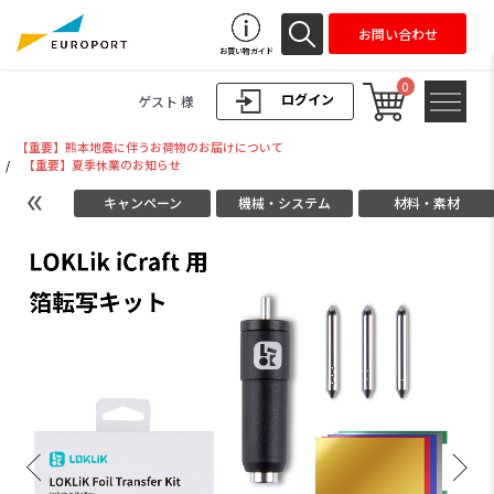
お問い合わせ
お買い物ガイド
0
ログイン
ゲスト 様
【重要】熊本地震に伴うお荷物のお届けについて
/
【重要】夏季休業のお知らせ
キャンペーン
機械・システム
材料・素材