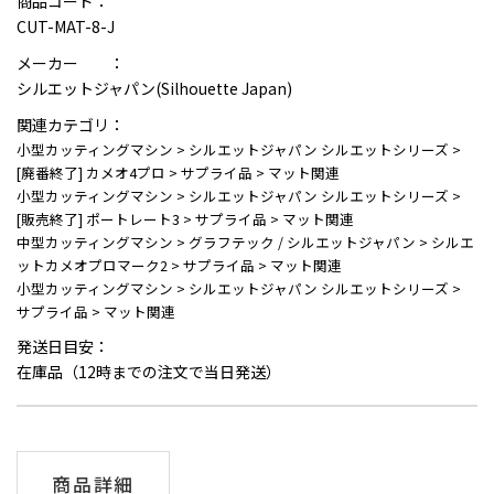
商品コード：
CUT-MAT-8-J
メーカー ：
シルエットジャパン(Silhouette Japan)
関連カテゴリ：
小型カッティングマシン
>
シルエットジャパン シルエットシリーズ
>
[廃番終了] カメオ4プロ
>
サプライ品
>
マット関連
小型カッティングマシン
>
シルエットジャパン シルエットシリーズ
>
[販売終了] ポートレート3
>
サプライ品
>
マット関連
中型カッティングマシン
>
グラフテック / シルエットジャパン
>
シルエ
ットカメオプロマーク2
>
サプライ品
>
マット関連
小型カッティングマシン
>
シルエットジャパン シルエットシリーズ
>
サプライ品
>
マット関連
発送日目安：
在庫品（12時までの注文で当日発送）
商品詳細