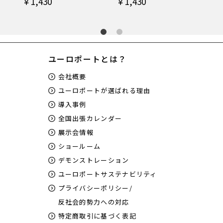
￥1,430
￥1,430
￥1
ユーロポートとは？
会社概要
ユーロポートが選ばれる理由
導入事例
全国出張カレンダー
展示会情報
ショールーム
デモンストレーション
ユーロポートサステナビリティ
プライバシーポリシー/
反社会的勢力への対応
特定商取引に基づく表記