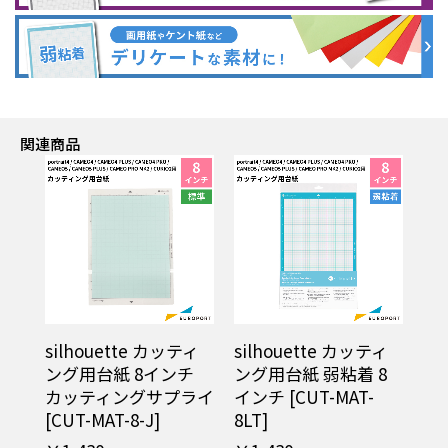
関連商品
silhouette カッティ
silhouette カッティ
si
ング用台紙 8インチ
ング用台紙 弱粘着 8
ン
カッティングサプライ
インチ [CUT-MAT-
イ
[CUT-MAT-8-J]
8LT]
サプ
8S