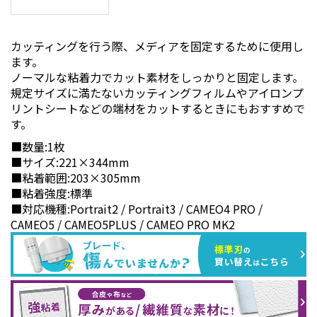
カッティングを行う際、メディアを固定するために使用し
ます。
ノーマルな粘着力でカット素材をしっかりと固定します。
規定サイズに満たないカッティングフィルムやアイロンプ
リントシートなどの端材をカットするときにもおすすめで
す。
■数量:1枚
■サイズ:221×344mm
■粘着範囲:203×305mm
■粘着強度:標準
■対応機種:Portrait2 / Portrait3 / CAMEO4 PRO /
CAMEO5 / CAMEO5PLUS / CAMEO PRO MK2