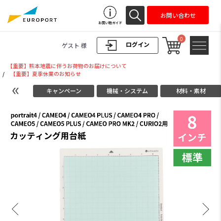
お問い合わせ
お買い物ガイド
0
ログイン
ゲスト 様
【重要】熊本地震に伴うお荷物のお届けについて
/
【重要】夏季休業のお知らせ
キャンペーン
機械・システム
材料・素材