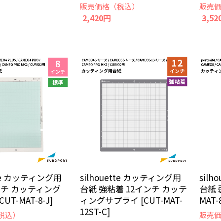
販売価格（税込）
販売
2,420円
3,52
ette カッティング用
silhouette カッティング用
sil
ンチ カッティング
台紙 強粘着 12インチ カッテ
台紙 
UT-MAT-8-J]
ィングサプライ [CUT-MAT-
MAT-
12ST-C]
税込）
販売