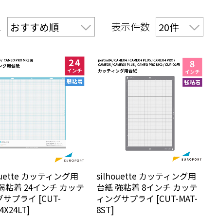
え
表示件数
houette カッティング用
silhouette カッティング用
弱粘着 24インチ カッテ
台紙 強粘着 8インチ カッテ
サプライ [CUT-
ィングサプライ [CUT-MAT-
4X24LT]
8ST]