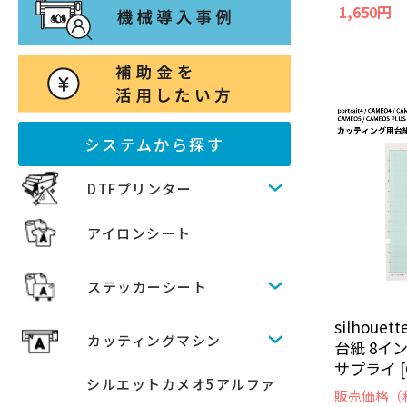
1,650円
システムから探す
DTFプリンター
アイロンシート
ステッカーシート
silhou
カッティングマシン
台紙 8イ
サプライ [C
シルエットカメオ5アルファ
販売価格（