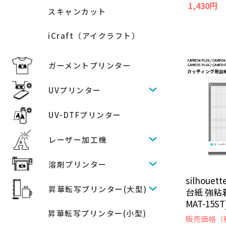
1,430円
スキャンカット
iCraft（アイクラフト）
ガーメントプリンター
UVプリンター
UV-DTFプリンター
レーザー加工機
溶剤プリンター
silhou
昇華転写プリンター(大型)
台紙 強粘着
MAT-15ST
昇華転写プリンター(小型)
販売価格（