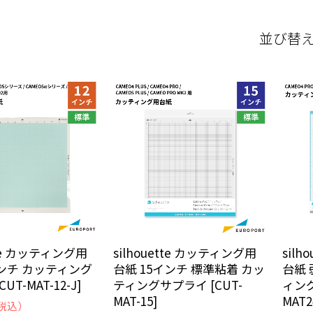
並び替
ette カッティング用
silhouette カッティング用
sil
インチ カッティング
台紙 15インチ 標準粘着 カッ
台紙 
UT-MAT-12-J]
ティングサプライ [CUT-
ィング
MAT-15]
MAT2
税込）