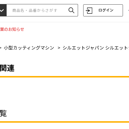
ログイン
業のお知らせ
>
小型カッティングマシン
>
シルエットジャパン シルエット
連
関連
覧