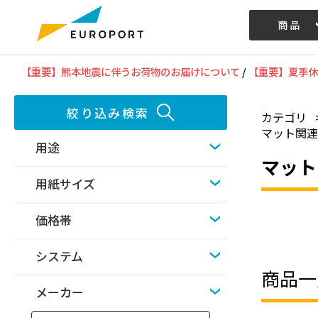
商品
記事/動画
【重要】熊本地震に伴うお荷物のお届けについて
/
【重要】夏季休
絞り込み検索
カテゴリ
マット関
用途
マット
用紙サイズ
価格帯
システム
商品一
メーカー