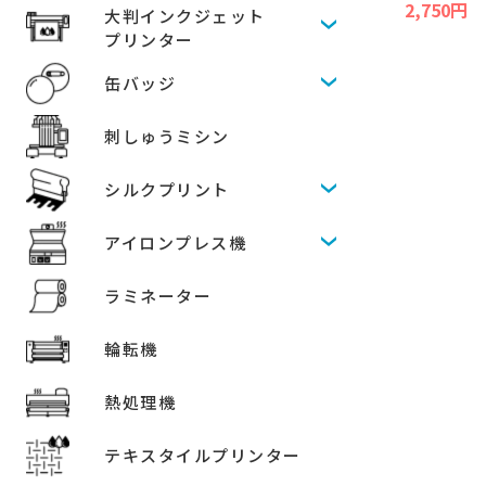
2,750円
大判インクジェット
プリンター
缶バッジ
刺しゅうミシン
シルクプリント
アイロンプレス機
ラミネーター
輪転機
熱処理機
テキスタイルプリンター