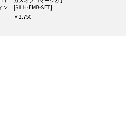
プロ
カメオプロマーク2用
ィン
[SILH-EMB-SET]
￥2,750