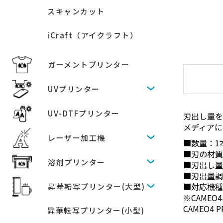
スキャンカット
iCraft（アイクラフト）
ガーメントプリンター
UVプリンター
UV-DTFプリンター
刃出し量を
メディアに
レーザー加工機
■数量：1
■刃の材
溶剤プリンター
■刃出し量
■刃出量
■対応機種：CA
昇華転写プリンター(大型)
※CAME
CAMEO4
昇華転写プリンター(小型)