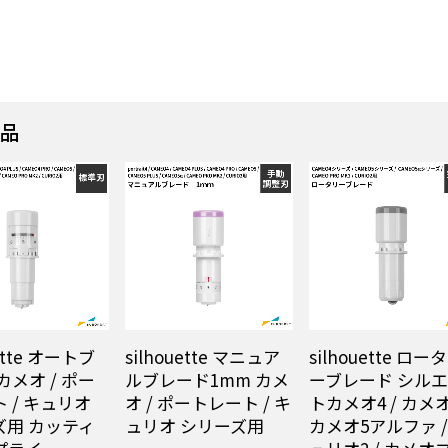
商品
uette オートブ
silhouette マニュア
silhouette ロー
カメオ / ポー
ルブレード1mm カメ
ーブレード シル
 / キュリオ
オ / ポートレート / キ
トカメオ4 / カメオ
ズ用 カッティ
ュリオ シリーズ用
カメオ5アルファ /