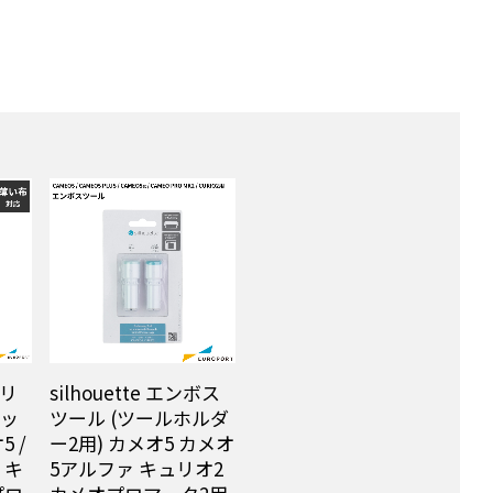
タリ
silhouette エンボス
エッ
ツール (ツールホルダ
5 /
ー2用) カメオ5 カメオ
 キ
5アルファ キュリオ2