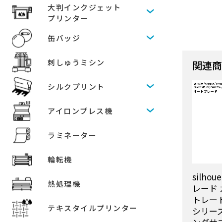
大判インクジェット
プリンター
缶バッジ
刺しゅうミシン
関連
シルクプリント
アイロンプレス機
ラミネーター
輪転機
silho
熱処理機
レード 
トレート
テキスタイルプリンター
シリー