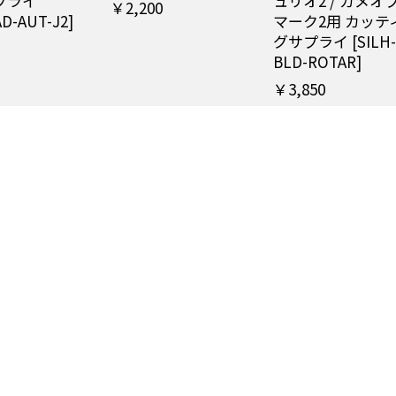
プライ
ュリオ2 / カメオ
￥2,200
AD-AUT-J2]
マーク2用 カッテ
グサプライ [SILH-
BLD-ROTAR]
￥3,850