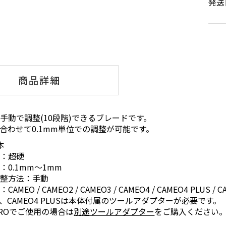
発送
商品詳細
手動で調整(10段階)できるブレードです。
合わせて0.1mm単位での調整が可能です。
本
質：超硬
：0.1mm～1mm
調整方法：手動
MEO / CAMEO2 / CAMEO3 / CAMEO4 / CAMEO4 PLUS / CAM
O4、CAMEO4 PLUSは本体付属のツールアダプターが必要です。
 PROでご使用の場合は
別途ツールアダプター
をご購入ください