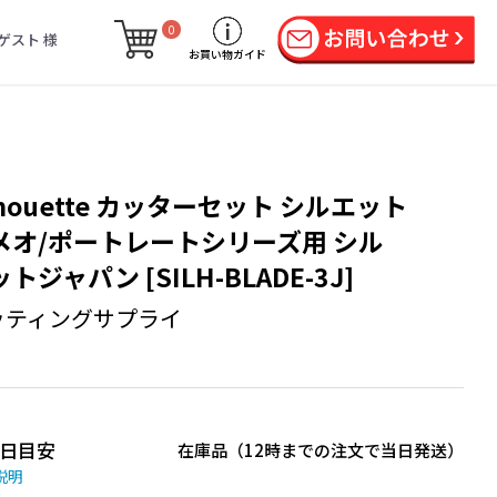
0
ゲスト 様
お買い物ガイド
lhouette カッターセット シルエット
メオ/ポートレートシリーズ用 シル
トジャパン [SILH-BLADE-3J]
ッティングサプライ
日目安
在庫品（12時までの注文で当日発送）
説明