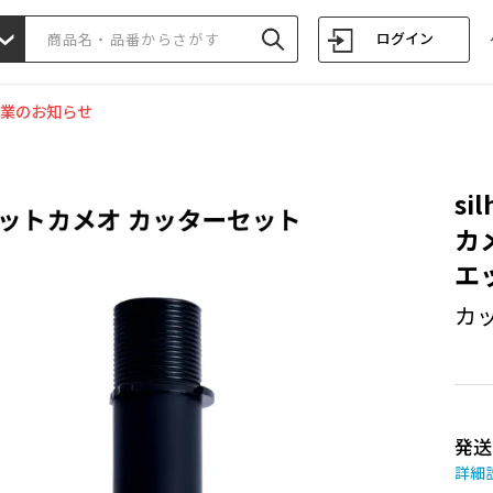
ログイン
業のお知らせ
si
カ
エッ
カ
発送
詳細