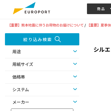
商品
記事/動画
【重要】熊本地震に伴うお荷物のお届けについて
/
【重要】夏季休
絞り込み検索
用途
用紙サイズ
価格帯
システム
メーカー