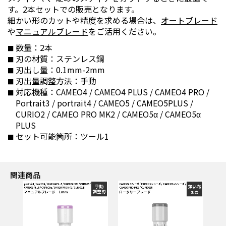
す。2本セットでの販売となります。
細かい形のカットや精度を求める場合は、
オートブレード
や
マニュアルブレード
をご活用ください。
数量：2本
刃の材質：ステンレス鋼
刃出し量：0.1mm-2mm
刃出量調整方法：手動
対応機種：CAMEO4 / CAMEO4 PLUS / CAMEO4 PRO /
Portrait3 / portrait4 / CAMEO5 / CAMEO5PLUS /
CURIO2 / CAMEO PRO MK2 / CAMEO5α / CAMEO5α
PLUS
セット可能箇所：ツール1
関連商品