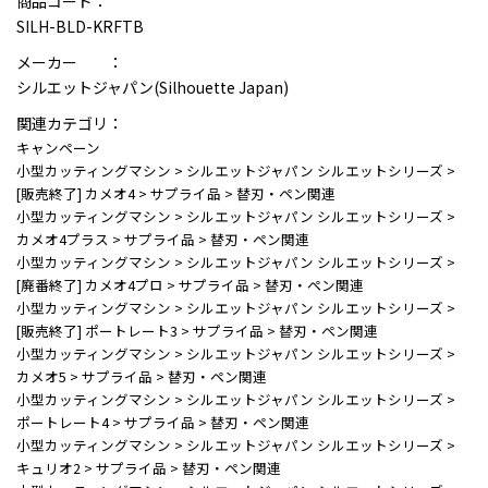
商品コード：
SILH-BLD-KRFTB
メーカー ：
シルエットジャパン(Silhouette Japan)
関連カテゴリ：
キャンペーン
小型カッティングマシン
>
シルエットジャパン シルエットシリーズ
>
[販売終了] カメオ4
>
サプライ品
>
替刃・ペン関連
小型カッティングマシン
>
シルエットジャパン シルエットシリーズ
>
カメオ4プラス
>
サプライ品
>
替刃・ペン関連
小型カッティングマシン
>
シルエットジャパン シルエットシリーズ
>
[廃番終了] カメオ4プロ
>
サプライ品
>
替刃・ペン関連
小型カッティングマシン
>
シルエットジャパン シルエットシリーズ
>
[販売終了] ポートレート3
>
サプライ品
>
替刃・ペン関連
小型カッティングマシン
>
シルエットジャパン シルエットシリーズ
>
カメオ5
>
サプライ品
>
替刃・ペン関連
小型カッティングマシン
>
シルエットジャパン シルエットシリーズ
>
ポートレート4
>
サプライ品
>
替刃・ペン関連
小型カッティングマシン
>
シルエットジャパン シルエットシリーズ
>
キュリオ2
>
サプライ品
>
替刃・ペン関連