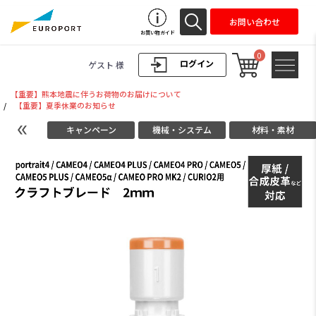
お問い合わせ
お買い物ガイド
0
ログイン
ゲスト 様
【重要】熊本地震に伴うお荷物のお届けについて
/
【重要】夏季休業のお知らせ
キャンペーン
機械・システム
材料・素材