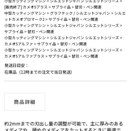
小型カッティングマシン
>
シルエットジャパン シルエットシリーズ
>
[販売終了] カメオ5プラス
>
サプライ品
>
替刃・ペン関連
中型カッティングマシン
>
グラフテック / シルエットジャパン
>
シルエ
ットカメオプロマーク2
>
サプライ品
>
替刃・ペン関連
小型カッティングマシン
>
シルエットジャパン シルエットシリーズ
>
サプライ品
>
替刃・ペン関連
小型カッティングマシン
>
シルエットジャパン シルエットシリーズ
>
カメオ5アルファ
>
サプライ品
>
替刃・ペン関連
小型カッティングマシン
>
シルエットジャパン シルエットシリーズ
>
カメオ5アルファプラス
>
サプライ品
>
替刃・ペン関連
発送日目安：
在庫品（12時までの注文で当日発送）
商品詳細
約2mmまでの刃出し量の調整が可能で、主に厚みのある
メディアや、硬めのメディアをカットするときに最適で