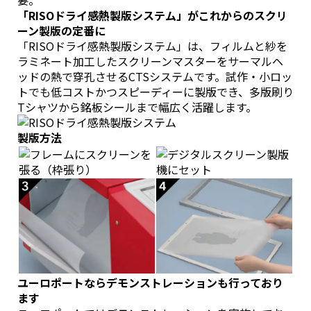
要。
「RISOドライ感熱製版システム」がこれからのスクリ
ーン製版の定番に
「RISOドライ感熱製版システム」は、フィルムと紗を
ラミネート加工したスクリーンマスターをサーマルヘ
ッドの熱で穿孔させるCTSシステムです。試作・小ロッ
トでも低コストかつスピーディーに製版でき、多版刷り
Tシャツから銘板シールまで幅広く活躍します。
製版方法
ユーロポートならデモンストレーションも行っており
ます