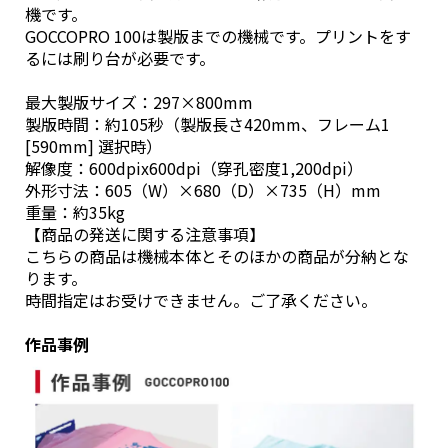
機です。
GOCCOPRO 100は製版までの機械です。プリントをす
るには刷り台が必要です。
最大製版サイズ：297×800mm
製版時間：約105秒（製版長さ420mm、フレーム1
[590mm] 選択時）
解像度：600dpix600dpi（穿孔密度1,200dpi）
外形寸法：605（W）×680（D）×735（H）mm
重量：約35kg
【商品の発送に関する注意事項】
こちらの商品は機械本体とそのほかの商品が分納とな
ります。
時間指定はお受けできません。ご了承ください。
作品事例