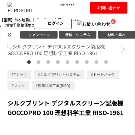
お買い物ガイド
お問い合わせ
【重要】熊本地震に伴うお荷物のお届けについて
0
ログイン
ゲスト 様
/
【重要】夏季休業のお知らせ
キャンペーン
機械・システム
材料・素材
#Tシャツ
#シルクプリントシステム
#トートバッグ
#マスク
#理想科学工業(RISO)
シルクプリント デジタルスクリーン製版機
GOCCOPRO 100 理想科学工業 RISO-1961