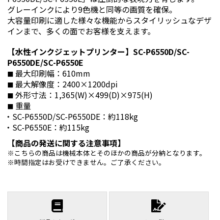
グレーインクにより9色機と同等の画質を確保。
大容量印刷に適した様々な機能からスタイリッシュなデザ
インまで、多くの面でお客様を支えます。
【水性インクジェットプリンター】SC-P6550D/SC-
P6550DE/SC-P6550E
最大印刷幅：610mm
最大解像度：2400×1200dpi
外形寸法：1,365(W)×499(D)×975(H)
重量
SC-P6550D/SC-P6550DE：約118kg
SC-P6550E：約115kg
【商品の発送に関する注意事項】
こちらの商品は機械本体とそのほかの商品が分納となります。
時間指定はお受けできません。ご了承ください。