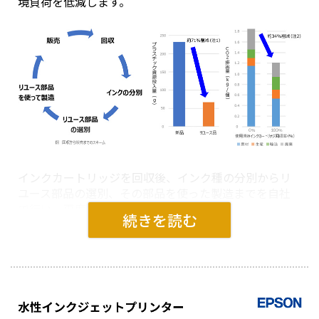
境負荷を低減します。
インクカートリッジを回収後、インク種の分別からリ
ユース部品の選別、その部品を使った製造までを自社
で行い、再度お客様へお届けいたします。
この活動により、インクカートリッジの販売における
プラスチック資源の投入量が約71%削減されます。ま
た、CO2も約34%の削減効果が見込まれ、環境負荷低
減に貢献いたします。
リユース品は微小の汚れ、傷がある場合がありますが、機器
の品質への影響はありません。
1