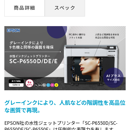
商品詳細
スペック
グレーインクにより、人肌などの階調性を高品位
な画質で再現。
EPSON社の水性ジェットプリンター「SC-P6550D/SC-
P6550DE/SC-P6550E」は圧倒的な表現力を有します。