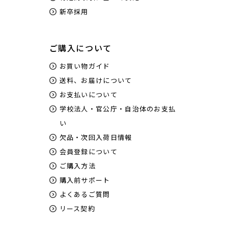
新卒採用
ご購入について
お買い物ガイド
送料、お届けについて
お支払いについて
学校法人・官公庁・自治体のお支払
い
欠品・次回入荷日情報
会員登録について
ご購入方法
容易なセルフメンテナンス
購入前サポート
よくあるご質問
ヘッドやキャップのセルフメンテナンスが可能です。画
リース契約
質の劣化につながるメディアの紙粉や毛羽のクリーニ
ングが容易に。