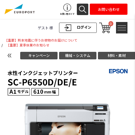
お問い合わせ
お買い物ガイド
0
ログイン
ゲスト 様
【重要】熊本地震に伴うお荷物のお届けについて
/
【重要】夏季休業のお知らせ
キャンペーン
機械・システム
材料・素材