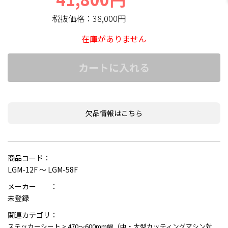
税抜価格：
38,000円
在庫がありません
カートに入れる
欠品情報はこちら
商品コード：
LGM-12F ～ LGM-58F
メーカー ：
未登録
関連カテゴリ：
ステッカーシート
>
470～600mm幅（中・大型カッティングマシン対