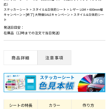
応）
ステッカーシート
>
スタイル&立体的シート
>
レザー LGM
>
600mm幅
キャンペーン
>
[終了] 大特価SALEキャンペーン
>
スタイル&立体的シー
ト
発送日目安：
在庫品（12時までの注文で当日発送）
商品詳細
注意事項
シートの特長
カラー
作り方