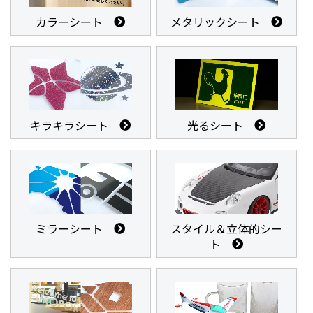
カラーシート
メタリックシート
キラキラシート
光るシート
ミラーシート
スタイル＆立体的シー
ト