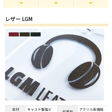
レザー LGM
素材
キャスト製塩ビ
アクリル系強粘
粘着剤