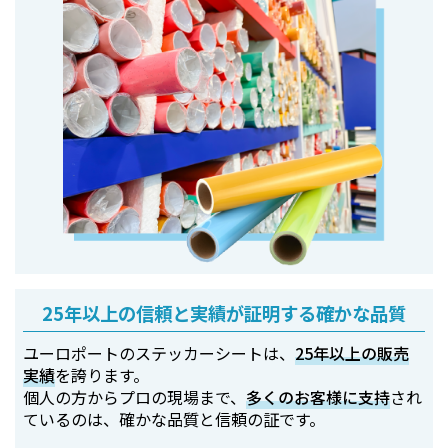
25年以上の信頼と実績が証明する確かな品質
ユーロポートのステッカーシートは、
25年以上の販売
実績
を誇ります。
個人の方からプロの現場まで、
多くのお客様に支持
され
ているのは、確かな品質と信頼の証です。