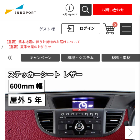
お問い合わせ
お買い物ガイド
0
ログイン
ゲスト 様
【重要】熊本地震に伴うお荷物のお届けについて
/
【重要】夏季休業のお知らせ
キャンペーン
機械・システム
材料・素材