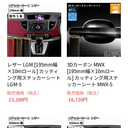
3Dカーボン MWX
レザー LGM [195mm幅
[195mm幅×10mロー
×10mロール] カッティ
ル] カッティング用ステ
ング用ステッカーシート
ッカーシート MWX-S
LGM-S
販売価格（税込）
販売価格（税込）
16,720円
13,200円