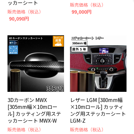
ッカーシート
販売価格（税込）
99,000円
販売価格（税込）
90,090円
3Dカーボン MWX
レザー LGM [380mm幅
[305mm幅×10mロー
×10mロール] カッティ
ル] カッティング用ステ
ング用ステッカーシート
ッカーシート MWX-W
LGM-Z
販売価格（税込）
販売価格（税込）