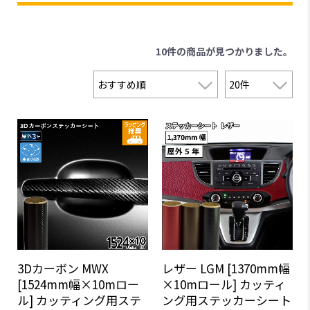
10件
の商品が見つかりました。
3Dカーボン MWX
レザー LGM [1370mm幅
[1524mm幅×10mロー
×10mロール] カッティ
ル] カッティング用ステ
ング用ステッカーシート