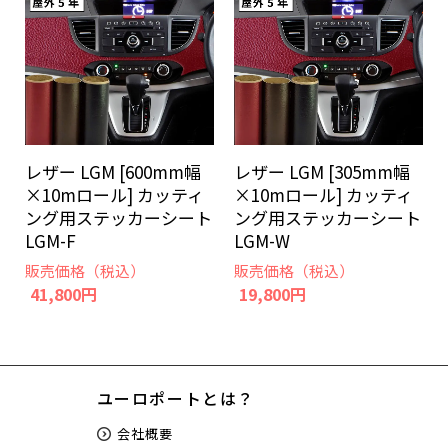
レザー LGM [600mm幅
レザー LGM [305mm幅
×10mロール] カッティ
×10mロール] カッティ
ング用ステッカーシート
ング用ステッカーシート
LGM-F
LGM-W
販売価格（税込）
販売価格（税込）
41,800円
19,800円
ユーロポートとは？
会社概要