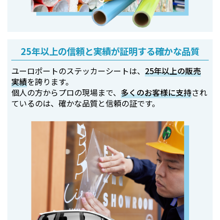
25年以上の信頼と実績が証明する確かな品質
ユーロポートのステッカーシートは、
25年以上の販売
実績
を誇ります。
個人の方からプロの現場まで、
多くのお客様に支持
され
ているのは、確かな品質と信頼の証です。