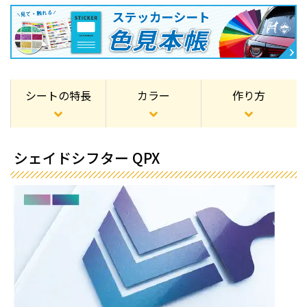
シートの特長
カラー
作り方
シェイドシフター QPX