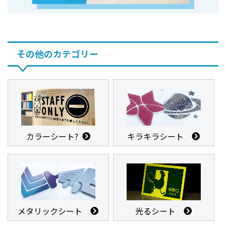
その他のカテゴリー
カラーシート?
キラキラシート
メタリックシート
光るシート