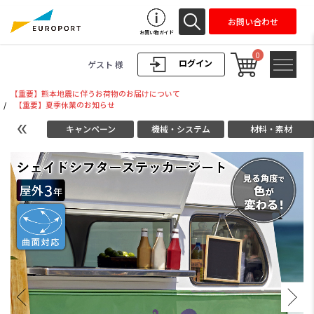
お問い合わせ
お買い物ガイド
0
ログイン
ゲスト 様
【重要】熊本地震に伴うお荷物のお届けについて
/
【重要】夏季休業のお知らせ
キャンペーン
機械・システム
材料・素材