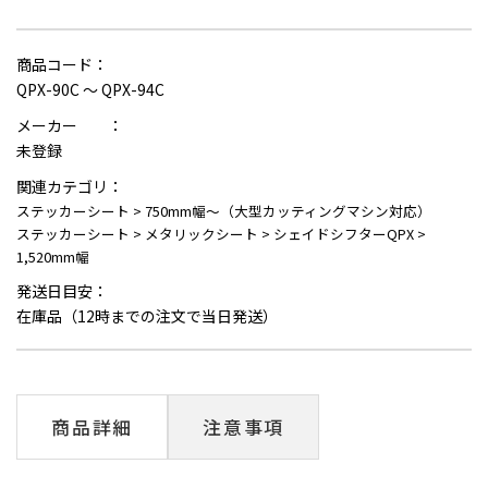
商品コード：
QPX-90C ～ QPX-94C
メーカー ：
未登録
関連カテゴリ：
ステッカーシート
>
750mm幅～（大型カッティングマシン対応）
ステッカーシート
>
メタリックシート
>
シェイドシフターQPX
>
1,520mm幅
発送日目安：
在庫品（12時までの注文で当日発送）
商品詳細
注意事項