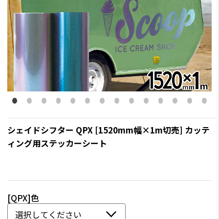
シェイドシフター QPX [1520mm幅×1m切売] カッテ
ィング用ステッカーシート
[QPX]色