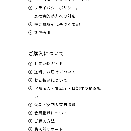
プライバシーポリシー/
反社会的勢力への対応
特定商取引に基づく表記
新卒採用
ご購入について
お買い物ガイド
送料、お届けについて
お支払いについて
学校法人・官公庁・自治体のお支払
い
欠品・次回入荷日情報
会員登録について
ご購入方法
購入前サポート