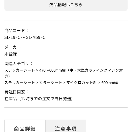
欠品情報はこちら
商品コード：
SL-19FC ～ SL-M59FC
メーカー ：
未登録
関連カテゴリ：
ステッカーシート
>
470～600mm幅（中・大型カッティングマシン対
応）
ステッカーシート
>
カラーシート
>
マイクロカットSL
>
600mm幅
発送日目安：
在庫品（12時までの注文で当日発送）
商品詳細
注意事項