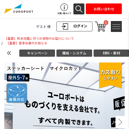
お問い合わせ
お買い物ガイド
0
ログイン
ゲスト 様
【重要】熊本地震に伴うお荷物のお届けについて
/
【重要】夏季休業のお知らせ
キャンペーン
機械・システム
材料・素材