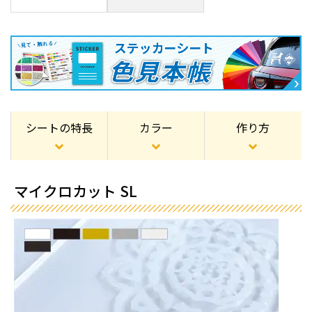
シートの特長
カラー
作り方
マイクロカット SL