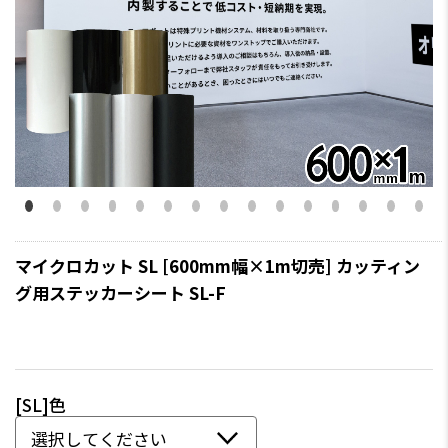
マイクロカット SL [600mm幅×1m切売] カッティン
グ用ステッカーシート SL-F
[SL]色