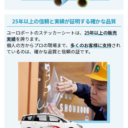
25年以上の信頼と実績が証明する確かな品質
ユーロポートのステッカーシートは、
25年以上の販売
実績
を誇ります。
個人の方からプロの現場まで、
多くのお客様に支持
され
ているのは、確かな品質と信頼の証です。