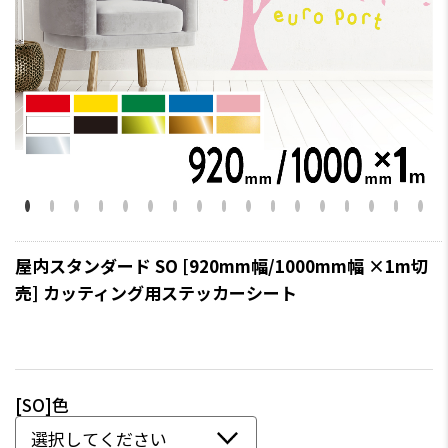
屋内スタンダード SO [920mm幅/1000mm幅 ×1m切
売] カッティング用ステッカーシート
[SO]色