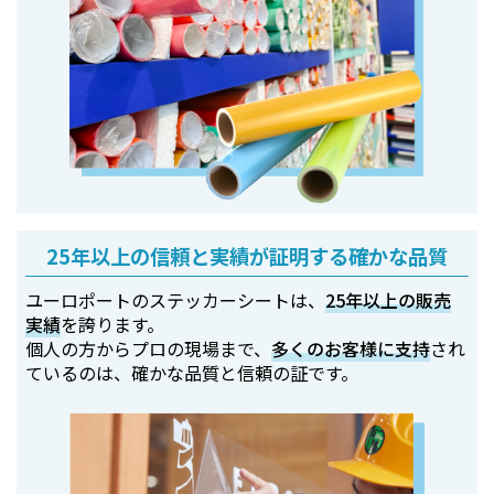
25年以上の信頼と実績が証明する確かな品質
ユーロポートのステッカーシートは、
25年以上の販売
実績
を誇ります。
個人の方からプロの現場まで、
多くのお客様に支持
され
ているのは、確かな品質と信頼の証です。