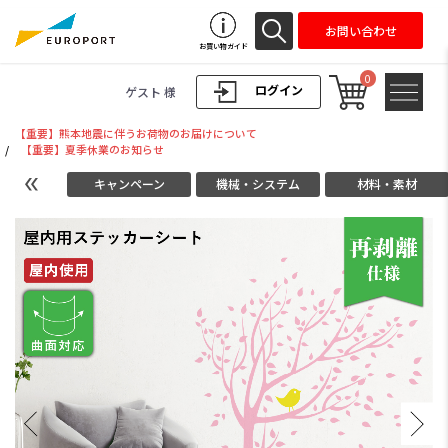
お問い合わせ
お買い物ガイド
0
ログイン
ゲスト 様
【重要】熊本地震に伴うお荷物のお届けについて
/
【重要】夏季休業のお知らせ
キャンペーン
機械・システム
材料・素材