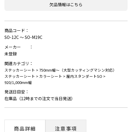
欠品情報はこちら
商品コード：
SO-12C ～ SO-M19C
メーカー ：
未登録
関連カテゴリ：
ステッカーシート
>
750mm幅～（大型カッティングマシン対応）
ステッカーシート
>
カラーシート
>
屋内スタンダートSO
>
920/1,000mm幅
発送日目安：
在庫品（12時までの注文で当日発送）
商品詳細
注意事項