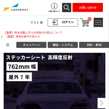
お問い合わせ
お買い物ガイド
0
ログイン
ゲスト 様
【重要】熊本地震に伴うお荷物のお届けについて
/
【重要】夏季休業のお知らせ
キャンペーン
機械・システム
材料・素材