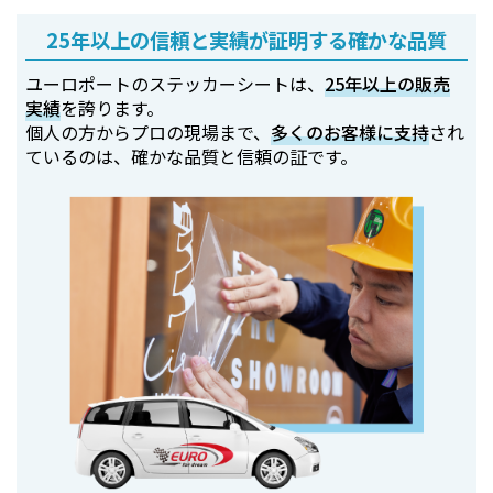
25年以上の信頼と実績が証明する確かな品質
ユーロポートのステッカーシートは、
25年以上の販売
実績
を誇ります。
個人の方からプロの現場まで、
多くのお客様に支持
され
ているのは、確かな品質と信頼の証です。