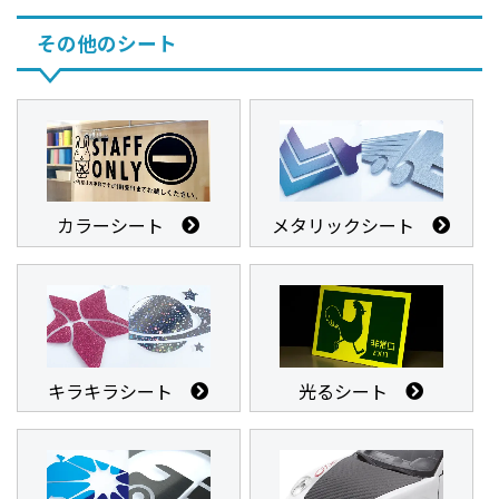
その他のシート
カラーシート
メタリックシート
キラキラシート
光るシート