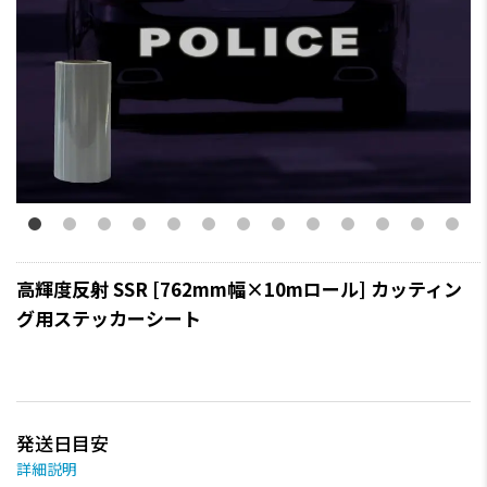
高輝度反射 SSR [762mm幅×10mロール] カッティン
グ用ステッカーシート
発送日目安
詳細説明