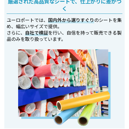
厳選された高品質なシートで、仕上がりに差がつ
く
ユーロポートでは、
国内外から選りすぐり
のシートを集
め、幅広いサイズで提供。
さらに、
自社で検証
を行い、自信を持って販売できる製
品のみを取り扱っています。