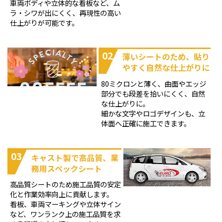
車両ボディや立体的な看板など、ム
ラ・シワが出にくく、再現性の高い
仕上がりが可能です。
02
薄いシートのため、貼り
やすく自然な仕上がりに
80ミクロンと薄く、曲面やエッジ
部分でも段差を拾いにくく、自然
な仕上がりに。
細かな文字やロゴデザインも、立
体面へ正確に施工できます。
03
キャスト製で高品質、業
務用スペックシート
高品質シートのため施工品質の安定
化と作業効率向上に貢献します。
看板、車両マーキングや立体サイン
など、ワンランク上の施工品質を求