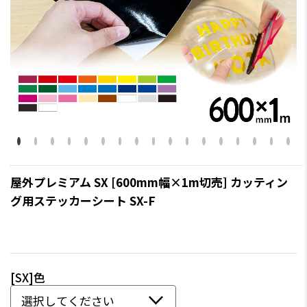
屋外プレミアム SX [600mm幅×1m切売] カッティン
グ用ステッカーシート SX-F
[SX]色