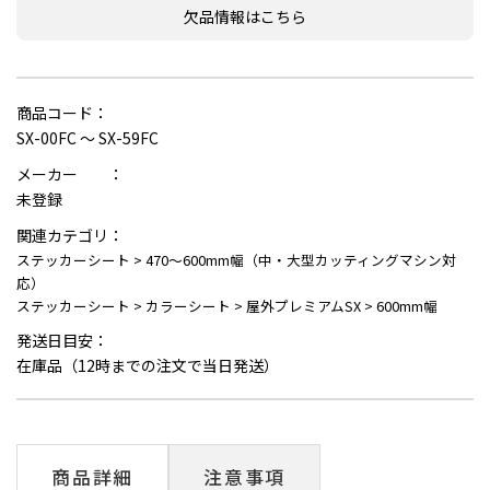
欠品情報はこちら
商品コード：
SX-00FC ～ SX-59FC
メーカー ：
未登録
関連カテゴリ：
ステッカーシート
>
470～600mm幅（中・大型カッティングマシン対
応）
ステッカーシート
>
カラーシート
>
屋外プレミアムSX
>
600mm幅
発送日目安：
在庫品（12時までの注文で当日発送）
商品詳細
注意事項