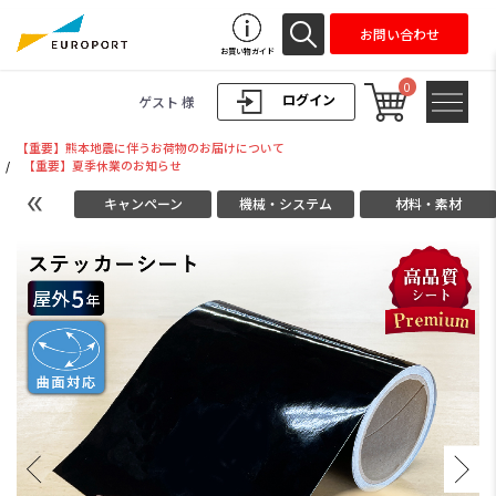
お問い合わせ
お買い物ガイド
0
ログイン
ゲスト 様
【重要】熊本地震に伴うお荷物のお届けについて
/
【重要】夏季休業のお知らせ
キャンペーン
機械・システム
材料・素材