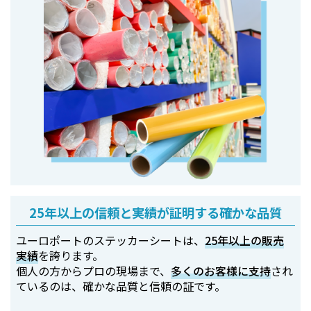
25年以上の信頼と実績が証明する確かな品質
ユーロポートのステッカーシートは、
25年以上の販売
実績
を誇ります。
個人の方からプロの現場まで、
多くのお客様に支持
され
ているのは、確かな品質と信頼の証です。