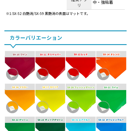
中・強粘着
リ
1:SX-52 白艶消/SX-59 黒艶消の表面はマットです。
カラーバリエーション