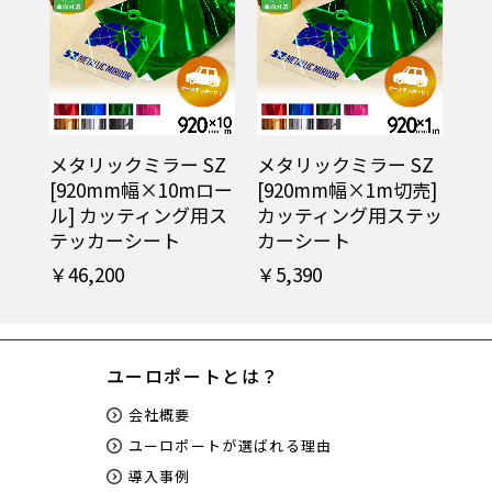
メタリックミラー SZ
メタリックミラー SZ
[920mm幅×10mロー
[920mm幅×1m切売]
ル] カッティング用ス
カッティング用ステッ
テッカーシート
カーシート
￥46,200
￥5,390
ユーロポートとは？
会社概要
ユーロポートが選ばれる理由
導入事例