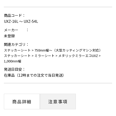
商品コード：
UXZ-16L ～ UXZ-54L
メーカー ：
未登録
関連カテゴリ：
ステッカーシート
>
750mm幅～（大型カッティングマシン対応）
ステッカーシート
>
ミラーシート
>
メタリックミラーエコUXZ
>
1,000mm幅
発送日目安：
在庫品（12時までの注文で当日発送）
商品詳細
注意事項