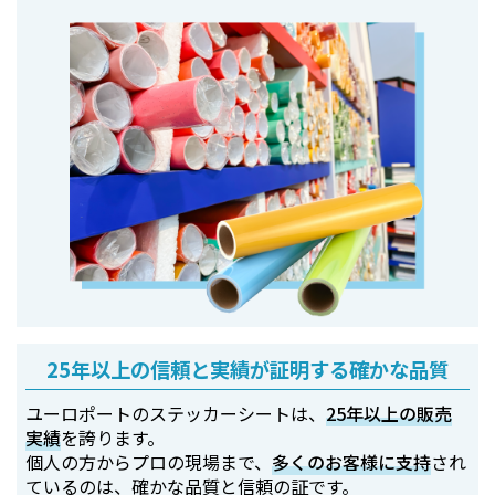
25年以上の信頼と実績が証明する確かな品質
ユーロポートのステッカーシートは、
25年以上の販売
実績
を誇ります。
個人の方からプロの現場まで、
多くのお客様に支持
され
ているのは、確かな品質と信頼の証です。