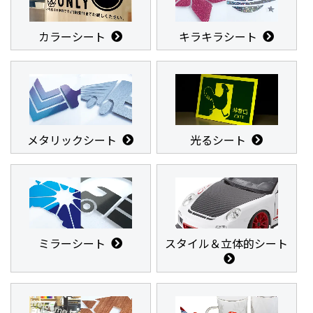
カラーシート
キラキラシート
メタリックシート
光るシート
ミラーシート
スタイル＆立体的シート