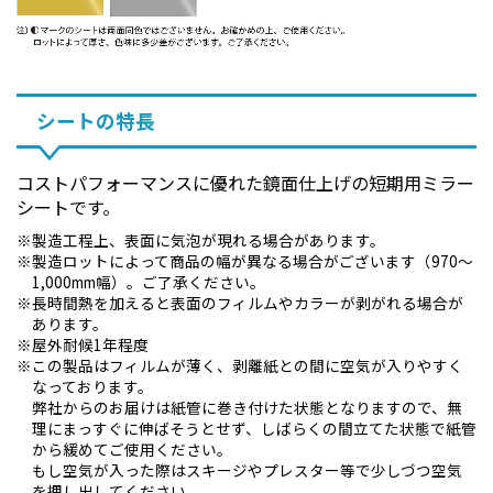
シートの特長
コストパフォーマンスに優れた鏡面仕上げの短期用ミラー
シートです。
製造工程上、表面に気泡が現れる場合があります。
製造ロットによって商品の幅が異なる場合がございます（970～
1,000mm幅）。ご了承ください。
長時間熱を加えると表面のフィルムやカラーが剥がれる場合が
あります。
屋外耐候1年程度
この製品はフィルムが薄く、剥離紙との間に空気が入りやすく
なっております。
弊社からのお届けは紙管に巻き付けた状態となりますので、無
理にまっすぐに伸ばそうとせず、しばらくの間立てた状態で紙管
から緩めてご使用ください。
もし空気が入った際はスキージやプレスター等で少しづつ空気
を押し出してください。