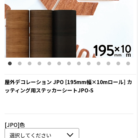
屋外デコレーション JPO [195mm幅×10mロール] カ
ッティング用ステッカーシートJPO-S
[JPO]色