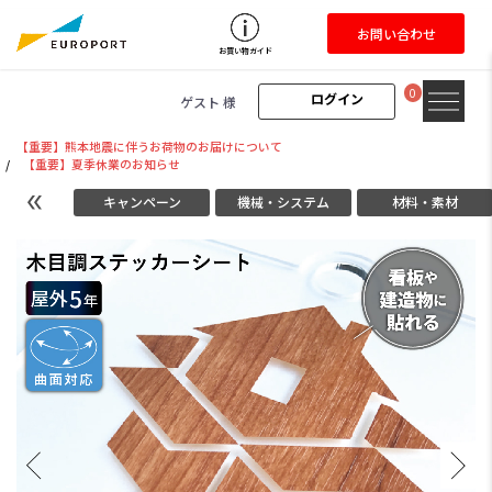
お問い合わせ
お買い物ガイド
0
ログイン
ゲスト 様
【重要】熊本地震に伴うお荷物のお届けについて
/
【重要】夏季休業のお知らせ
キャンペーン
機械・システム
材料・素材