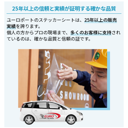
25年以上の信頼と実績が証明する確かな品質
ユーロポートのステッカーシートは、
25年以上の販売
実績
を誇ります。
個人の方からプロの現場まで、
多くのお客様に支持
され
ているのは、確かな品質と信頼の証です。