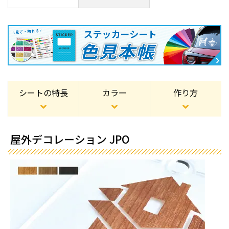
シートの特長
カラー
作り方
屋外デコレーション JPO