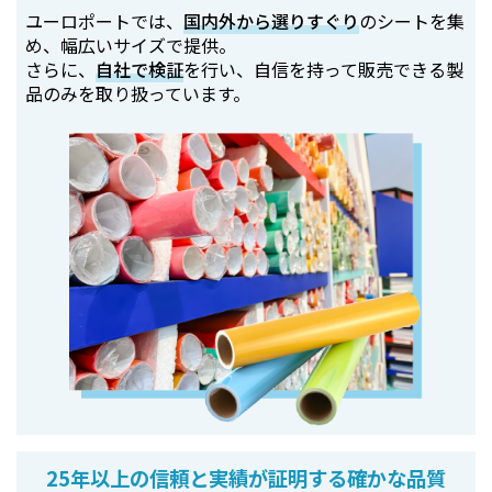
ユーロポートでは、
国内外から選りすぐり
のシートを集
め、幅広いサイズで提供。
さらに、
自社で検証
を行い、自信を持って販売できる製
品のみを取り扱っています。
25年以上の信頼と実績が証明する確かな品質