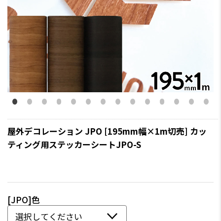
屋外デコレーション JPO [195mm幅×1m切売] カッ
ティング用ステッカーシートJPO-S
[JPO]色