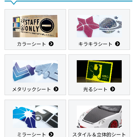
カラーシート
キラキラシート
メタリックシート
光るシート
ミラーシート
スタイル＆立体的シート