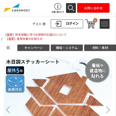
お問い合わせ
お買い物ガイド
0
ログイン
ゲスト 様
【重要】熊本地震に伴うお荷物のお届けについて
/
【重要】夏季休業のお知らせ
キャンペーン
機械・システム
材料・素材