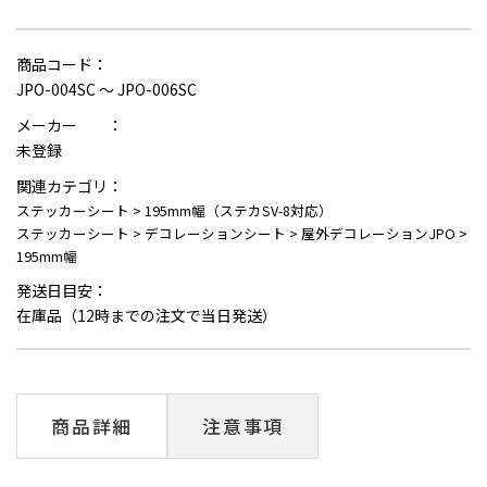
商品コード：
JPO-004SC ～ JPO-006SC
メーカー ：
未登録
関連カテゴリ：
ステッカーシート
>
195mm幅（ステカSV-8対応）
ステッカーシート
>
デコレーションシート
>
屋外デコレーションJPO
>
195mm幅
発送日目安：
在庫品（12時までの注文で当日発送）
商品詳細
注意事項