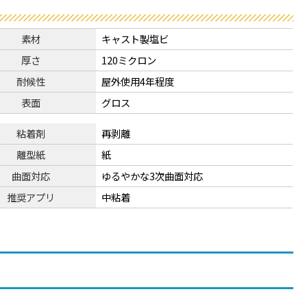
素材
キャスト製塩ビ
厚さ
120ミクロン
耐候性
屋外使用4年程度
表面
グロス
粘着剤
再剥離
離型紙
紙
曲面対応
ゆるやかな3次曲面対応
推奨アプリ
中粘着