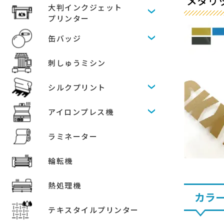
メタリッ
大判インクジェット
プリンター
缶バッジ
刺しゅうミシン
シルクプリント
アイロンプレス機
ラミネーター
輪転機
熱処理機
カラ
テキスタイルプリンター