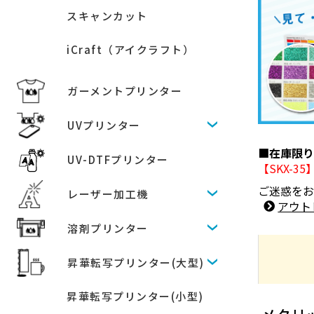
スキャンカット
iCraft（アイクラフト）
ガーメントプリンター
UVプリンター
■在庫限
UV-DTFプリンター
【SKX-3
ご迷惑を
レーザー加工機
アウト
溶剤プリンター
昇華転写プリンター(大型)
昇華転写プリンター(小型)