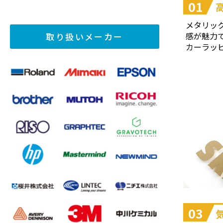
01
メタリッ
感が魅力
取り扱いメーカー
カーラッ
03