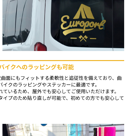
バイクへのラッピングも可能
次曲面にもフィットする柔軟性と追従性を備えており、曲
バイクのラッピングやステッカーに最適です。
れているため、屋外でも安心してご使用いただけます。
タイプのため貼り直しが可能で、初めての方でも安心して
。