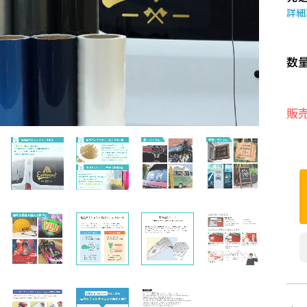
詳細
数
販