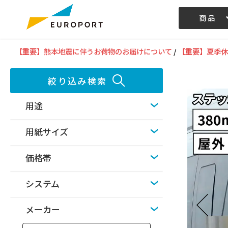
商品
記事/動画
【重要】熊本地震に伴うお荷物のお届けについて
/
【重要】夏季休
絞り込み検索
用途
用紙サイズ
価格帯
システム
メーカー