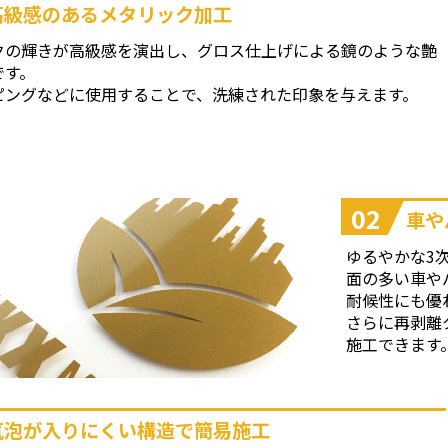
高級感のあるメタリック加工
クの輝きが高級感を演出し、グロス仕上げによる鏡のような艶
です。
ピングなどに使用することで、洗練された印象を与えます。
02
車や
ゆるやかな3
面の多い車や
耐候性にも優
さらに再剥離
施工できます
気泡が入りにくい構造で簡易施工