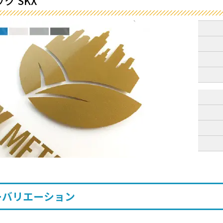
ク SKX
ーバリエーション