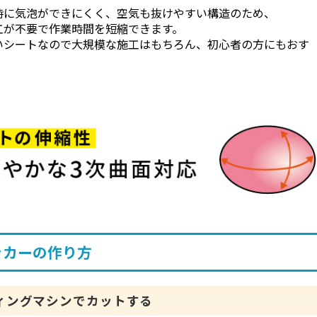
時に気泡ができにくく、空気も抜けやすい構造のため、
工が不要で作業時間を短縮できます。
いシートなので大規模な施工はもちろん、初心者の方にもおす
。
ッカーの作り方
ィングマシンでカットする