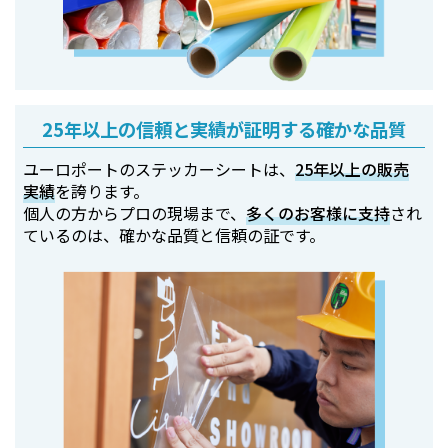
25年以上の信頼と実績が証明する確かな品質
ユーロポートのステッカーシートは、
25年以上の販売
実績
を誇ります。
個人の方からプロの現場まで、
多くのお客様に支持
され
ているのは、確かな品質と信頼の証です。