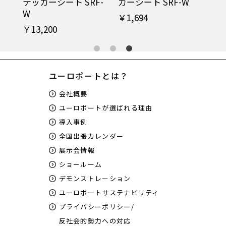
R-
カーシート SSR-W
テッカーシート SRF-
カ
W
￥6,160
￥1
￥13,200
ユーロポートとは？
会社概要
ユーロポートが選ばれる理由
導入事例
全国出張カレンダー
展示会情報
ショールーム
デモンストレーション
ユーロポートサステナビリティ
プライバシーポリシー/
反社会的勢力への対応