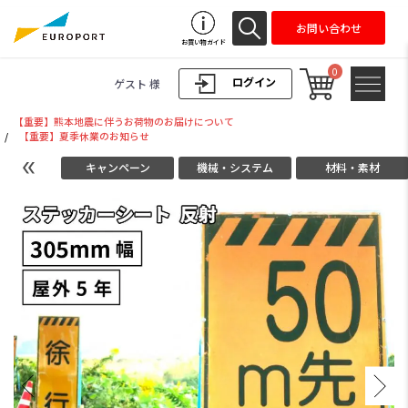
お問い合わせ
お買い物ガイド
0
ログイン
ゲスト 様
【重要】熊本地震に伴うお荷物のお届けについて
/
【重要】夏季休業のお知らせ
キャンペーン
機械・システム
材料・素材