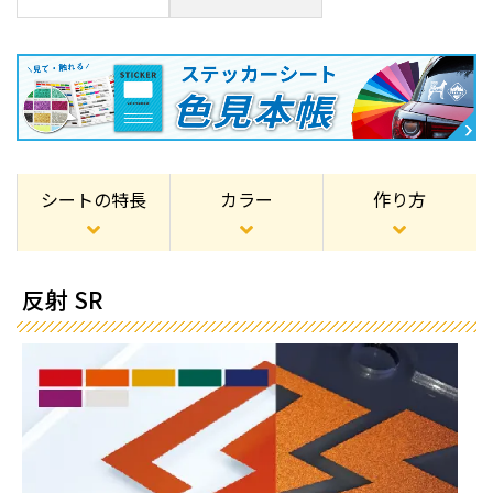
シートの特長
カラー
作り方
反射 SR