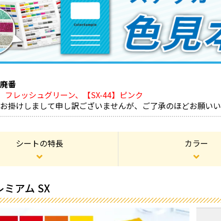
り廃番
20】フレッシュグリーン、【SX-44】ピンク
をお掛けしまして申し訳ございませんが、ご了承のほどお願いい
シートの特長
カラー
ミアム SX