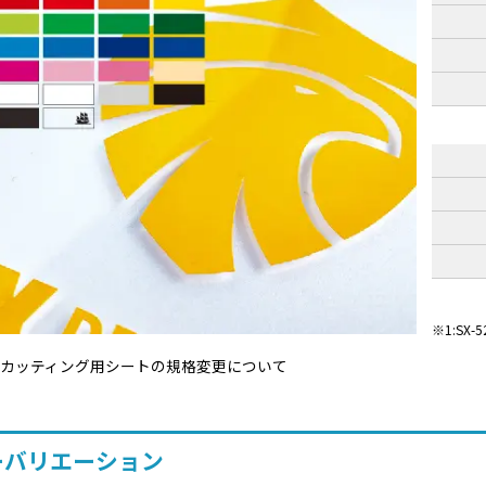
1:SX
カッティング用シートの規格変更について
ーバリエーション