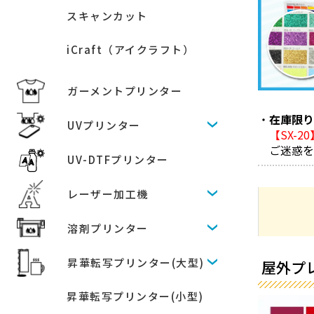
スキャンカット
iCraft（アイクラフト）
ガーメントプリンター
在庫限
UVプリンター
【SX-
ご迷惑
UV-DTFプリンター
レーザー加工機
溶剤プリンター
昇華転写プリンター(大型)
屋外プレ
昇華転写プリンター(小型)