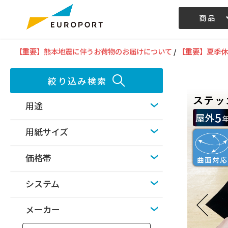
商品
記事/動画
【重要】熊本地震に伴うお荷物のお届けについて
/
【重要】夏季休
絞り込み検索
用途
用紙サイズ
価格帯
システム
メーカー