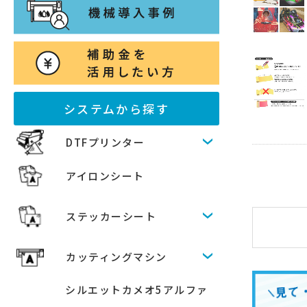
システムから探す
DTFプリンター
アイロンシート
ステッカーシート
カッティングマシン
シルエットカメオ5アルファ