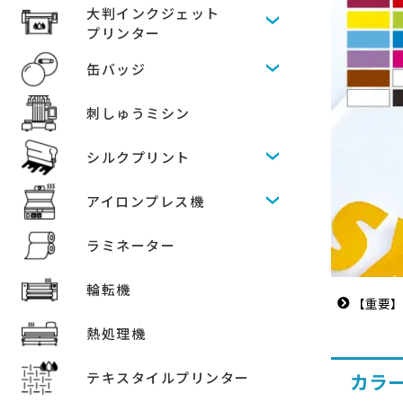
大判インクジェット
プリンター
缶バッジ
刺しゅうミシン
シルクプリント
アイロンプレス機
ラミネーター
輪転機
【重要】
熱処理機
テキスタイルプリンター
カラ