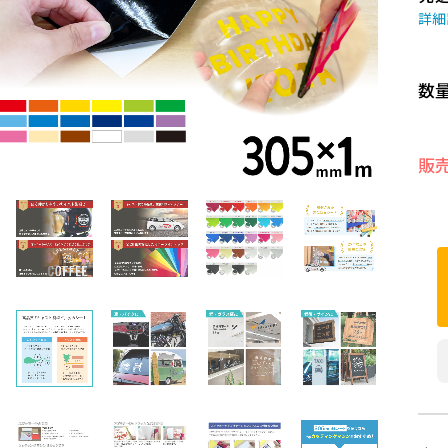
詳細
数
販