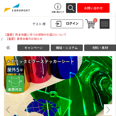
お問い合わせ
お買い物ガイド
0
ログイン
ゲスト 様
【重要】熊本地震に伴うお荷物のお届けについて
/
【重要】夏季休業のお知らせ
キャンペーン
機械・システム
材料・素材