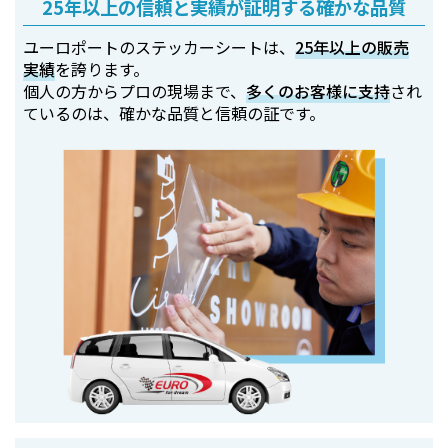
25年以上の信頼と実績が証明する確かな品質
ユーロポートのステッカーシートは、
25年以上の販売
実績
を誇ります。
個人の方からプロの現場まで、
多くのお客様に支持
され
ているのは、確かな品質と信頼の証です。