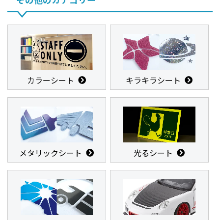
カラーシート
キラキラシート
メタリックシート
光るシート