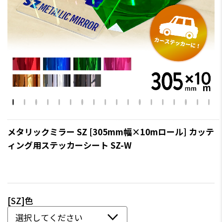
メタリックミラー SZ [305mm幅×10mロール] カッテ
ィング用ステッカーシート SZ-W
[SZ]色