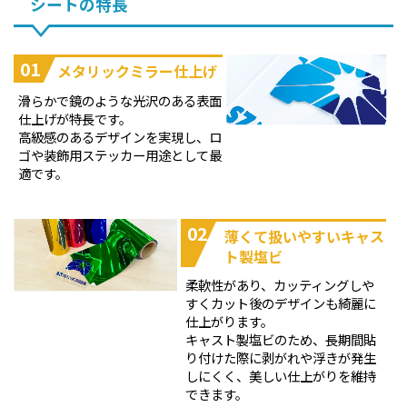
シートの特長
01
メタリックミラー仕上げ
滑らかで鏡のような光沢のある表面
仕上げが特長です。
高級感のあるデザインを実現し、ロ
ゴや装飾用ステッカー用途として最
適です。
02
薄くて扱いやすいキャス
ト製塩ビ
柔軟性があり、カッティングしや
すくカット後のデザインも綺麗に
仕上がります。
キャスト製塩ビのため、長期間貼
り付けた際に剥がれや浮きが発生
しにくく、美しい仕上がりを維持
できます。