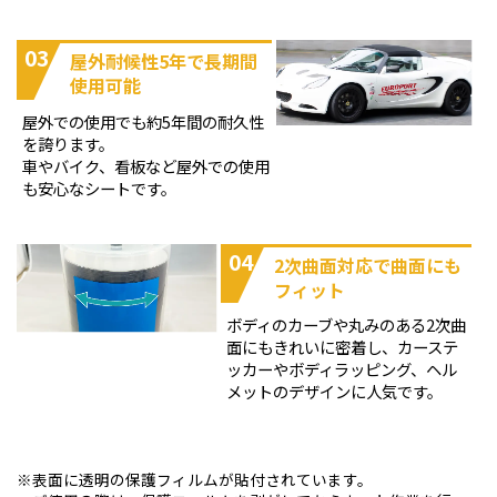
03
屋外耐候性5年で長期間
使用可能
屋外での使用でも約5年間の耐久性
を誇ります。
車やバイク、看板など屋外での使用
も安心なシートです。
04
2次曲面対応で曲面にも
フィット
ボディのカーブや丸みのある2次曲
面にもきれいに密着し、カーステ
ッカーやボディラッピング、ヘル
メットのデザインに人気です。
表面に透明の保護フィルムが貼付されています。