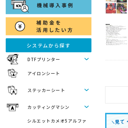
システムから探す
DTFプリンター
アイロンシート
ステッカーシート
カッティングマシン
シルエットカメオ5アルファ