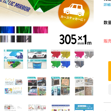
詳細
数
販