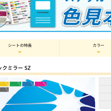
シートの特長
カラー
クミラー SZ