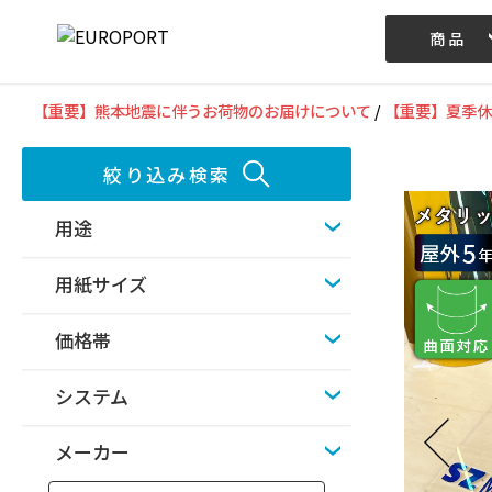
商品
記事/動画
【重要】熊本地震に伴うお荷物のお届けについて
/
【重要】夏季休
絞り込み検索
用途
用紙サイズ
価格帯
システム
メーカー