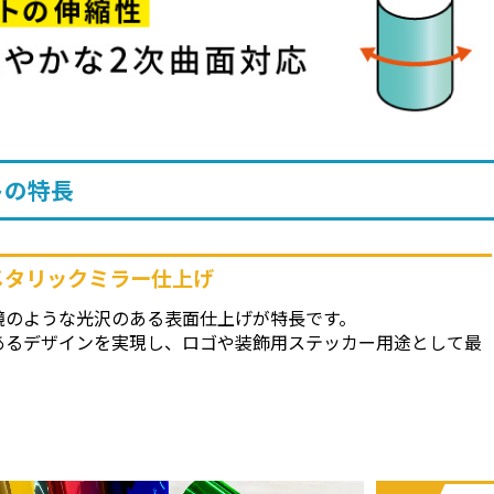
トの特長
メタリックミラー仕上げ
鏡のような光沢のある表面仕上げが特長です。
あるデザインを実現し、ロゴや装飾用ステッカー用途として最