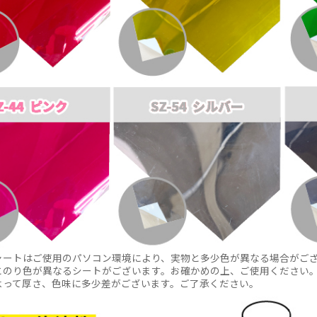
ャートはご使用のパソコン環境により、実物と多少色が異なる場合がご
とのり色が異なるシートがございます。お確かめの上、ご使用ください
よって厚さ、色味に多少差がございます。ご了承ください。