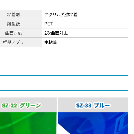
粘着剤
アクリル系強粘着
離型紙
PET
曲面対応
2次曲面対応
推奨アプリ
中粘着