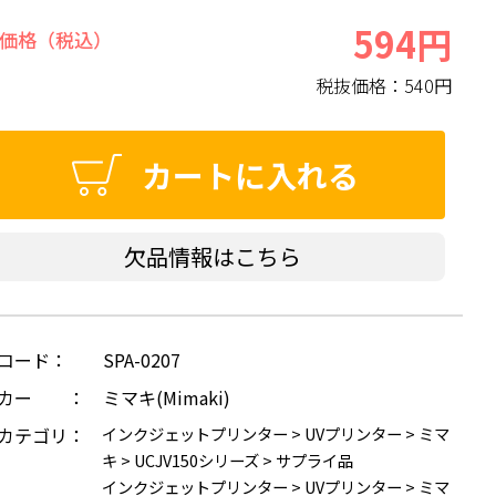
594円
価格（税込）
税抜価格：
540円
カートに入れる
欠品情報はこちら
コード：
SPA-0207
ーカー ：
ミマキ(Mimaki)
カテゴリ：
インクジェットプリンター
>
UVプリンター
>
ミマ
キ
>
UCJV150シリーズ
>
サプライ品
インクジェットプリンター
>
UVプリンター
>
ミマ