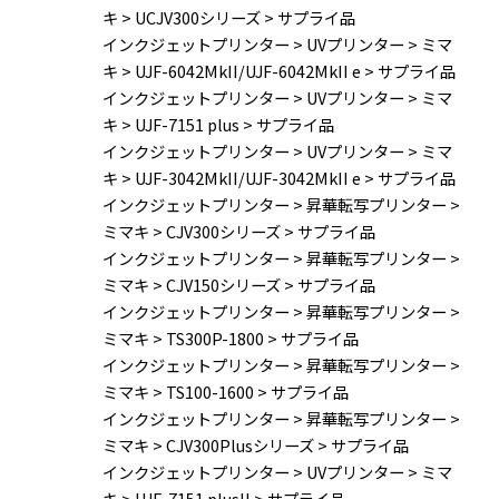
キ
>
UCJV300シリーズ
>
サプライ品
インクジェットプリンター
>
UVプリンター
>
ミマ
キ
>
UJF-6042MkII/UJF-6042MkII e
>
サプライ品
インクジェットプリンター
>
UVプリンター
>
ミマ
キ
>
UJF-7151 plus
>
サプライ品
インクジェットプリンター
>
UVプリンター
>
ミマ
キ
>
UJF-3042MkII/UJF-3042MkII e
>
サプライ品
インクジェットプリンター
>
昇華転写プリンター
>
ミマキ
>
CJV300シリーズ
>
サプライ品
インクジェットプリンター
>
昇華転写プリンター
>
ミマキ
>
CJV150シリーズ
>
サプライ品
インクジェットプリンター
>
昇華転写プリンター
>
ミマキ
>
TS300P-1800
>
サプライ品
インクジェットプリンター
>
昇華転写プリンター
>
ミマキ
>
TS100-1600
>
サプライ品
インクジェットプリンター
>
昇華転写プリンター
>
ミマキ
>
CJV300Plusシリーズ
>
サプライ品
インクジェットプリンター
>
UVプリンター
>
ミマ
キ
>
UJF-7151 plusII
>
サプライ品