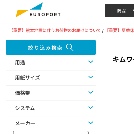
商品
記事/動画
【重要】熊本地震に伴うお荷物のお届けについて
/
【重要】夏季休
絞り込み検索
用途
用紙サイズ
価格帯
システム
メーカー