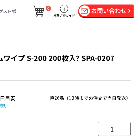
0
ゲスト 様
お買い物ガイド
ワイプ S-200 200枚入? SPA-0207
日目安
直送品（12時までの注文で当日発送）
説明