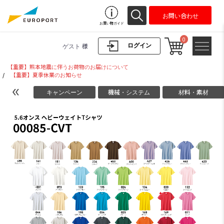
お問い合わせ
お買い物ガイド
0
ログイン
ゲスト 様
【重要】熊本地震に伴うお荷物のお届けについて
/
【重要】夏季休業のお知らせ
キャンペーン
機械・システム
材料・素材