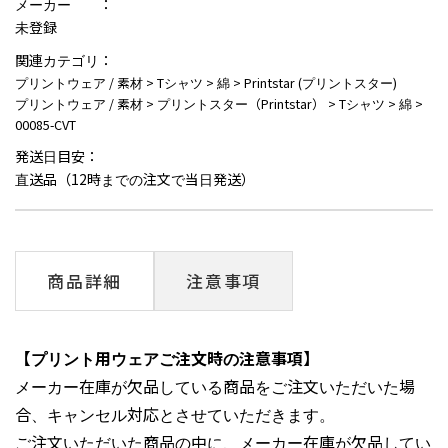
メーカー ：
未登録
関連カテゴリ：
プリントウェア / 素材
>
Tシャツ
>
綿
>
Printstar (プリントスター)
プリントウェア / 素材
>
プリントスター（Printstar）
>
Tシャツ
>
綿
>
00085-CVT
発送日目安：
直送品（12時までの注文で当日発送）
商品詳細
注意事項
【プリント用ウェアご注文時の注意事項】
メーカー在庫が欠品している商品をご注文いただいた場
合、キャンセル対応とさせていただきます。
ご注文いただいた商品の中に、メーカー在庫が欠品してい