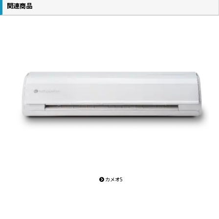
関連商品
カメオ5