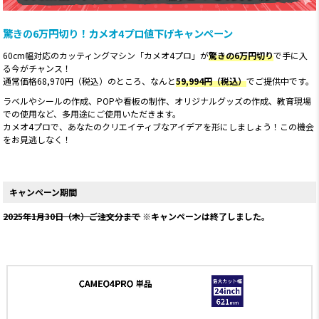
驚きの6万円切り！カメオ4プロ値下げキャンペーン
60cm幅対応のカッティングマシン「カメオ4プロ」が
驚きの6万円切り
で手に入
る今がチャンス！
通常価格68,970円（税込）のところ、なんと
59,994円（税込）
でご提供中です。
ラベルやシールの作成、POPや看板の制作、オリジナルグッズの作成、教育現場
での使用など、多用途にご使用いただきます。
カメオ4プロで、あなたのクリエイティブなアイデアを形にしましょう！この機会
をお見逃しなく！
キャンペーン期間
2025年1月30日（木）ご注文分まで
※キャンペーンは終了しました。